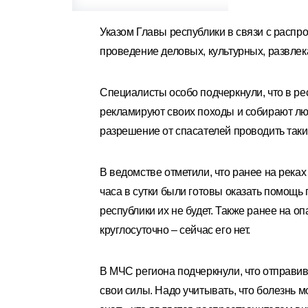
Указом Главы республики в связи с расп
проведение деловых, культурных, развле
Специалисты особо подчеркнули, что в ре
рекламируют своих походы и собирают лю
разрешение от спасателей проводить так
В ведомстве отметили, что ранее на река
часа в сутки были готовы оказать помощь 
республики их не будет. Также ранее на о
круглосуточно – сейчас его нет.
В МЧС региона подчеркнули, что отправив
свои силы. Надо учитывать, что болезнь м