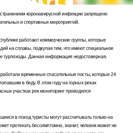
ространением коронавирусной инфекции запрещено
кательных и спортивных мероприятий.
спублике работают коммерческие группы, которые
дей на сплавы, подкупая тем, что имеют специальное
ие турпоходы. Данная информация недостоверная.
х работали временные спасательные посты, которые 24
попавшим в беду. В этом году на горных реках
пасных участках рек мониторинг проводился
шиеся в поход туристы могут рассчитывать только на
ожет протекать бессимптомно, значит, человек может не