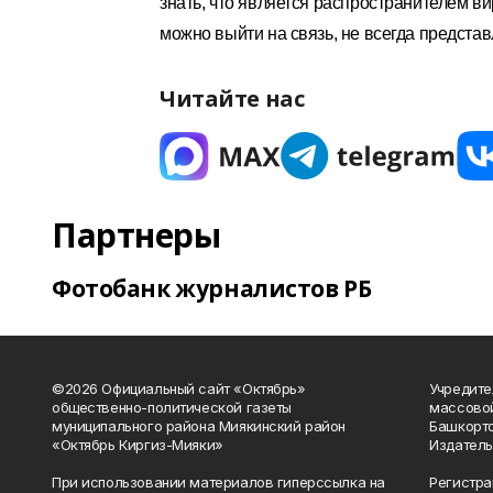
знать, что является распространителем ви
можно выйти на связь, не всегда предста
Читайте нас
Партнеры
Фотобанк журналистов РБ
©2026 Официальный сайт «Октябрь»
Учредите
общественно-политической газеты
массово
муниципального района Миякинский район
Башкорто
«Октябрь Киргиз-Мияки»
Издатель
При использовании материалов гиперссылка на
Регистра