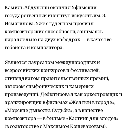
Камиль Абдуллин окончил Уфимский
государственный институт искусств им. З.
Исмагилова. Уже студентом проявил
композиторские способности, занимаясь
параллельно на двух кафедрах — в качестве
гобоиста и композитора.
Является лауреатом международных и
всероссийских конкурсов и фестивалей,
стипендиатом правительственных премий,
автором симфонических и камерных
произведений. Дебютировал как оркестровщик и
аранжировщик в фильмах «Желтый в городе»,
«Морские дьяволы. Судьбы», а в качестве
композитора — в фильме «Кастинг для злодея»
(в соавторстве с Максимом Кошеваровым).