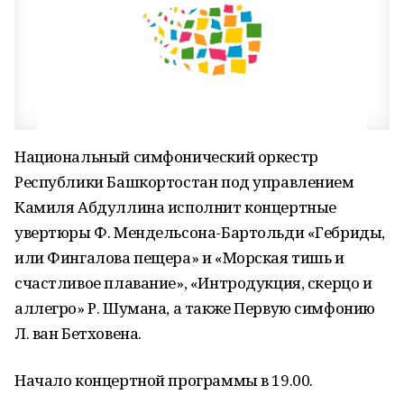
Национальный симфонический оркестр
Республики Башкортостан под управлением
Камиля Абдуллина исполнит концертные
увертюры Ф. Мендельсона-Бартольди «Гебриды,
или Фингалова пещера» и «Морская тишь и
счастливое плавание», «Интродукция, скерцо и
аллегро» Р. Шумана, а также Первую симфонию
Л. ван Бетховена.
Начало концертной программы в 19.00.