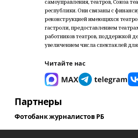
самоуправления, театров, Союза те
республики. Они связаны с финанс
реконструкцией имеющихся театров
гастроли, предоставлением театра
работников театров, поддержкой д
увеличением числа спектаклей для
Читайте нас
Партнеры
Фотобанк журналистов РБ