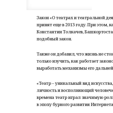
Закон «О театрах и театральной де
принят еще в 2013 году. При этом, 
Константин Толкачев, Башкортост
подобный закон.
Также он добавил, что жизнь не сто
только изучить, как работает закон
выработать механизмы его дальней
«Театр – уникальный вид искусст
личность и восполняющий человечес
времена театр играл значимую роль.
в эпоху бурного развития Интернета