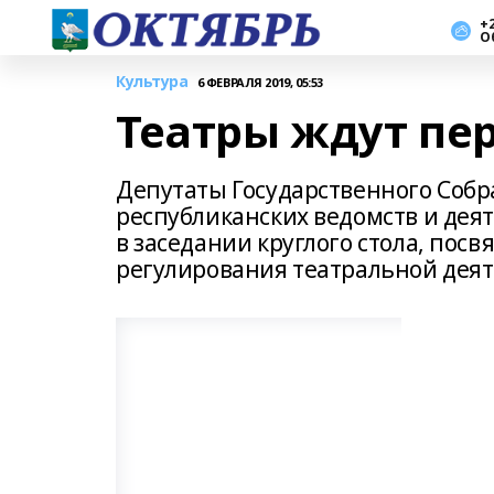
+2
О
Культура
6 ФЕВРАЛЯ 2019, 05:53
Театры ждут пе
Депутаты Государственного Собр
республиканских ведомств и деят
в заседании круглого стола, по
регулирования театральной деят