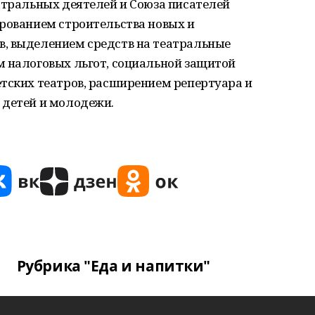
атральных деятелей и Союза писателей
ированием строительства новых и
, выделением средств на театральные
м налоговых льгот, социальной защитой
етских театров, расширением репертуара и
 детей и молодежи.
Рубрика "Еда и напитки"