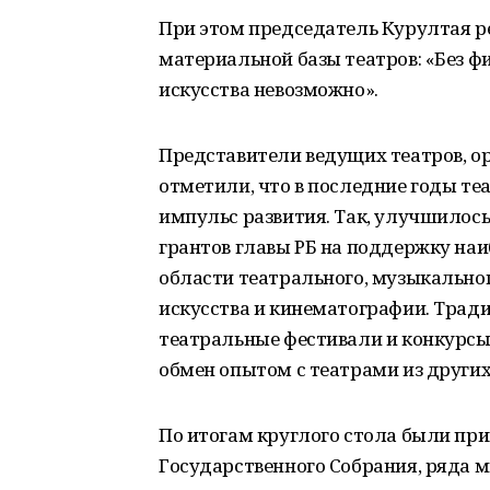
При этом председатель Курултая р
материальной базы театров: «Без ф
искусства невозможно».
Представители ведущих театров, о
отметили, что в последние годы те
импульс развития. Так, улучшилось
грантов главы РБ на поддержку наи
области театрального, музыкальног
искусства и кинематографии. Трад
театральные фестивали и конкурсы
обмен опытом с театрами из других
По итогам круглого стола были пр
Государственного Собрания, ряда м