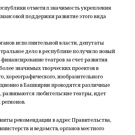
еспублики отметил значимость укрепления
инансовой поддержки развитие этого вида
рганов исполнительной власти, депутаты
атральное дело в республике получило новый
 финансирование театров за счет развития
более значимых творческих проектов в
о, хореографического, изобразительного
иционно в Башкирии проводятся различные
, развиваются любительские театры, идет
 регионов.
иняты рекомендации в адрес Правительства,
инистерств и ведомств, органов местного