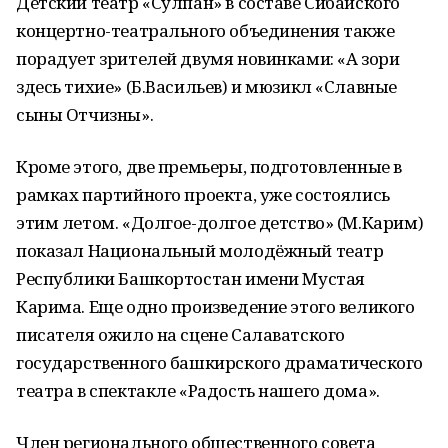
Детский театр «Сулпан» в составе Сибайского
концертно-театрального объединения также
порадует зрителей двумя новинками: «А зори
здесь тихие» (Б.Васильев) и мюзикл «Славные
сыны Отчизны».
Кроме этого, две премьеры, подготовленные в
рамках партийного проекта, уже состоялись
этим летом. «Долгое-долгое детство» (М.Карим)
показал Национальный молодёжный театр
Республики Башкортостан имени Мустая
Карима. Еще одно произведение этого великого
писателя ожило на сцене Салаватского
государственного башкирского драматического
театра в спектакле «Радость нашего дома».
Член регионального общественного совета