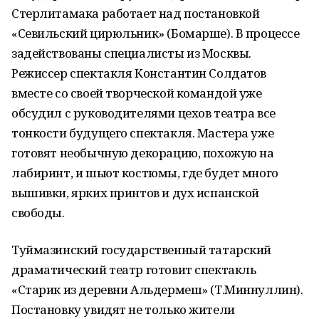
Стерлитамака работает над постановкой
«Севильский цирюльник» (Бомарше). В процессе
задействованы специалисты из Москвы.
Режиссер спектакля Константин Солдатов
вместе со своей творческой командой уже
обсудил с руководителями цехов театра все
тонкости будущего спектакля. Мастера уже
готовят необычную декорацию, похожую на
лабиринт, и шьют костюмы, где будет много
вышивки, ярких принтов и дух испанской
свободы.
Туймазинский государственный татарский
драматический театр готовит спектакль
«Старик из деревни Альдермеш» (Т.Миннуллин).
Постановку увидят не только жители