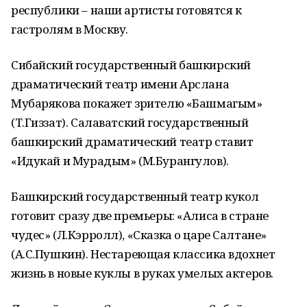
республики – наши артисты готовятся к
гастролям в Москву.
Сибайский государственный башкирский
драматический театр имени Арслана
Мубарякова покажет зрителю «Башмагым»
(Т.Гиззат). Салаватский государственный
башкирский драматический театр ставит
«Идукай и Мурадым» (М.Бурангулов).
Башкирский государственный театр кукол
готовит сразу две премьеры: «Алиса в стране
чудес» (Л.Кэрролл), «Сказка о царе Салтане»
(А.С.Пушкин). Нестареющая классика вдохнет
жизнь в новые куклы в руках умелых актеров.