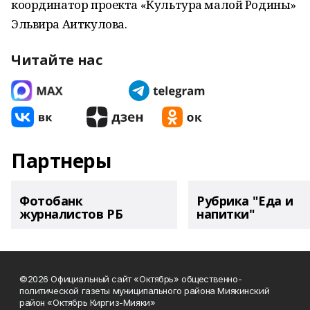
координатор проекта «Культура малой Родины»
Эльвира Аиткулова.
Читайте нас
Партнеры
Фотобанк
Рубрика "Еда и
журналистов РБ
напитки"
©2026 Официальный сайт «Октябрь» общественно-
политической газеты муниципального района Миякинский
район «Октябрь Киргиз-Мияки»