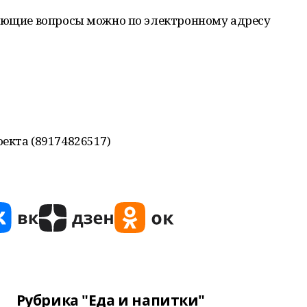
сующие вопросы можно по электронному адресу
екта (89174826517)
Рубрика "Еда и напитки"