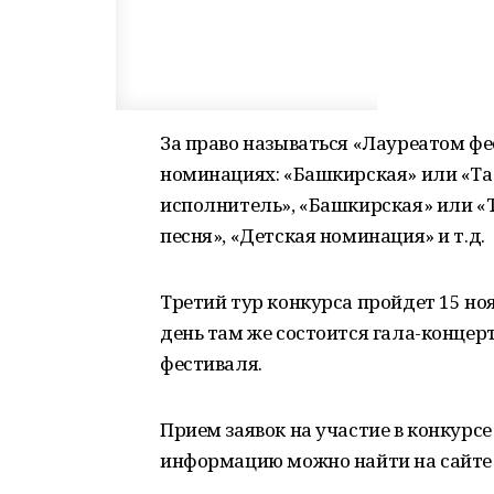
За право называться «Лауреатом фе
номинациях: «Башкирская» или «Тат
исполнитель», «Башкирская» или «
песня», «Детская номинация» и т.д.
Третий тур конкурса пройдет 15 но
день там же состоится гала-концер
фестиваля.
Прием заявок на участие в конкурсе
информацию можно найти на сайте idel