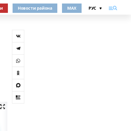
ки
Новости района
MAX