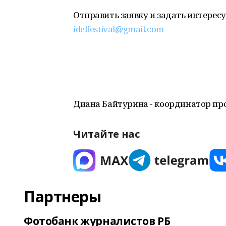
Отправить заявку и задать интере
idelfestival@gmail.com
Диана Байтурина - координатор про
Читайте нас
Партнеры
Фотобанк журналистов РБ