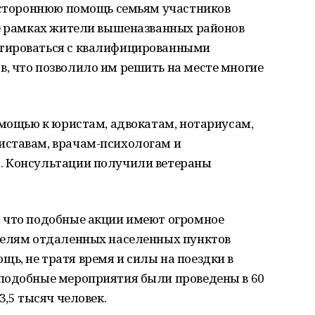
сестороннюю помощь семьям участников
ее рамках жители вышеназванных районов
тироваться с квалифицированными
, что позволило им решить на месте многие
омощью к юристам, адвокатам, нотариусам,
иставам, врачам-психологам и
. Консультации получили ветераны
 что подобные акции имеют огромное
телям отдаленных населенных пунктов
ь, не тратя время и силы на поездки в
подобные мероприятия были проведены в 60
3,5 тысяч человек.