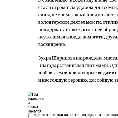
стала огромным ударом для семьи, 
силы, не сломалась и продолжает п
волонтерской деятельности, откли
поддерживает всех, кто к ней обращ
неутолимая жажда помогать други
восхищение.
Зухра Шарипова награждена мног
Благодарственными письмами. Одна
любовь земляков, которые видят в 
и настоящую героиню, достойную з
Год единства и семьи начался с поддержки защитнико