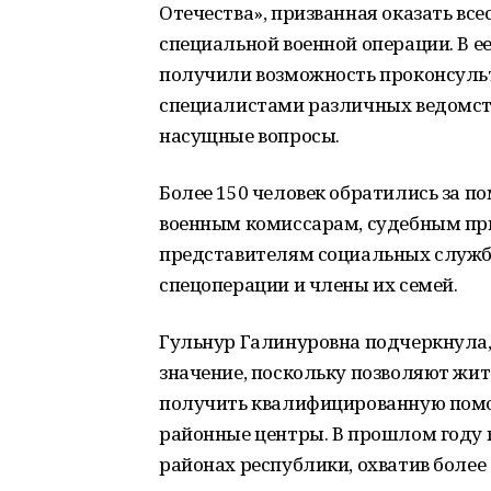
Отечества», призванная оказать в
специальной военной операции. В 
получили возможность проконсуль
специалистами различных ведомств
насущные вопросы.
Более 150 человек обратились за п
военным комиссарам, судебным пр
представителям социальных служб
спецоперации и члены их семей.
Гульнур Галинуровна подчеркнула,
значение, поскольку позволяют жи
получить квалифицированную помощ
районные центры. В прошлом году 
районах республики, охватив более 