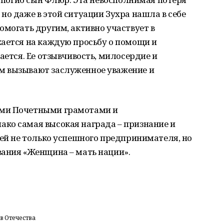
но даже в этой ситуации Зухра нашла в себе
омогать другим, активно участвует в
кается на каждую просьбу о помощи и
ается. Ее отзывчивость, милосердие и
м вызывают заслуженное уважение и
ими Почетными грамотами и
ко самая высокая награда – признание и
ней не только успешного предпринимателя, но
вания «Женщина – мать нации».
в Отечества