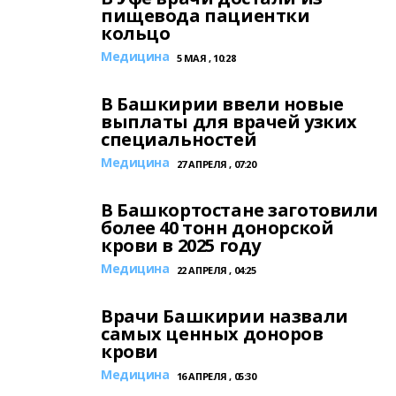
пищевода пациентки
кольцо
Медицина
5 МАЯ , 10:28
В Башкирии ввели новые
выплаты для врачей узких
специальностей
Медицина
27 АПРЕЛЯ , 07:20
В Башкортостане заготовили
более 40 тонн донорской
крови в 2025 году
Медицина
22 АПРЕЛЯ , 04:25
Врачи Башкирии назвали
самых ценных доноров
крови
Медицина
16 АПРЕЛЯ , 05:30