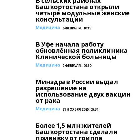
В сельских районах
Башкортостана открыли
четыре модульные женские
консультации
Медицина
6 ФЕВРАЛЯ , 10:15
В Уфе начала работу
обновлённая поликлиника
Клинической больницы
Медицина
2 ФЕВРАЛЯ , 09:10
Минздрав России выдал
разрешение на
использование двух вакцин
от рака
Медицина
21 НОЯБРЯ 2025, 05:34
Более 1,5 млн жителей
Башкортостана сделали
прививку от гриппа