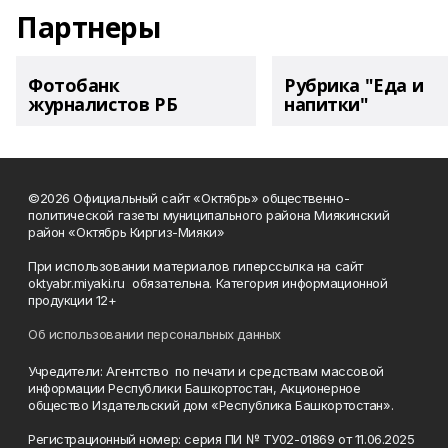
Партнеры
Фотобанк
Рубрика "Еда и
журналистов РБ
напитки"
©2026 Официальный сайт «Октябрь» общественно-
политической газеты муниципального района Миякинский
район «Октябрь Киргиз-Мияки»
При использовании материалов гиперссылка на сайт
oktyabr.miyaki.ru обязательна. Категория информационной
продукции 12+
Об использовании персональных данных
Учредители: Агентство по печати и средствам массовой
информации Республики Башкортостан, Акционерное
общество Издательский дом «Республика Башкортостан».
Регистрационный номер: серия ПИ № ТУ02-01869 от 11.06.2025