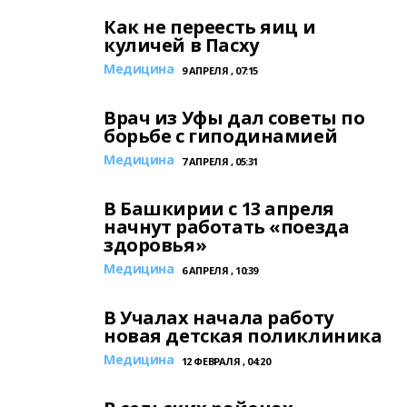
Как не переесть яиц и
куличей в Пасху
Медицина
9 АПРЕЛЯ , 07:15
Врач из Уфы дал советы по
борьбе с гиподинамией
Медицина
7 АПРЕЛЯ , 05:31
В Башкирии с 13 апреля
начнут работать «поезда
здоровья»
Медицина
6 АПРЕЛЯ , 10:39
В Учалах начала работу
новая детская поликлиника
Медицина
12 ФЕВРАЛЯ , 04:20