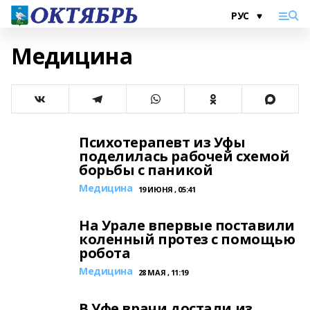
Медицина
Психотерапевт из Уфы
поделилась рабочей схемой
борьбы с паникой
Медицина
19 ИЮНЯ , 05:41
На Урале впервые поставили
коленный протез с помощью
робота
Медицина
28 МАЯ , 11:19
В Уфе врачи достали из