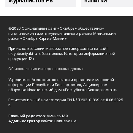
журналистов РБ
напитки"
©2026 Официальный сайт «Октябрь» общественно-
политической газеты муниципального района Миякинский
район «Октябрь Киргиз-Мияки»
При использовании материалов гиперссылка на сайт
oktyabr.miyaki.ru обязательна. Категория информационной
продукции 12+
Об использовании персональных данных
Учредители: Агентство по печати и средствам массовой
информации Республики Башкортостан, Акционерное
общество Издательский дом «Республика Башкортостан».
Регистрационный номер: серия ПИ № ТУ02-01869 от 11.06.2025
г.
Главный редактор:
Аминев М.Х.
Администратор сайта:
Валиева Е.А.