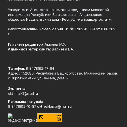
Учредители: Агентство по печати и средствам массовой
информации Республики Башкортостан, Акционерное
общество Издательский дом «Республика Башкортостан».
Регистрационный номер: серия ПИ № ТУ02-01869 от 11.06.2025
г.
Главный редактор:
Аминев М.Х.
Администратор сайта:
Валиева Е.А.
Телефон:
8(34788)2-17-84
Адрес: 452080, Республика Башкортостан, Миякинский район,
с.Киргиз-Мияки, ул.Ленина, дом 19.
Эл. почта
okt_miak1@mail.ru
Рекламная служба
8(34788)2-10-87 okt_reklama@mail.ru