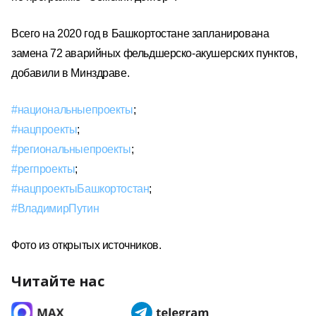
Всего на 2020 год в Башкортостане запланирована
замена 72 аварийных фельдшерско-акушерских пунктов,
добавили в Минздраве.
#национальныепроекты
;
#нацпроекты
;
#региональныепроекты
;
#регпроекты
;
#нацпроектыБашкортостан
;
#ВладимирПутин
Фото из открытых источников.
Читайте нас