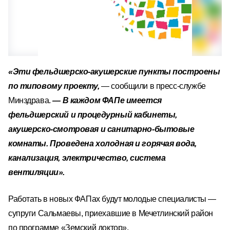
«Эти фельдшерско-акушерские пункты построены
по типовому проекту,
— сообщили в пресс-службе
Минздрава.
— В каждом ФАПе имеется
фельдшерский и процедурный кабинеты,
акушерско-смотровая и санитарно-бытовые
комнаты. Проведена холодная и горячая вода,
канализация, электричество, система
вентиляции».
Работать в новых ФАПах будут молодые специалисты —
супруги Сальмаевы, приехавшие в Мечетлинский район
по программе «Земский доктор».