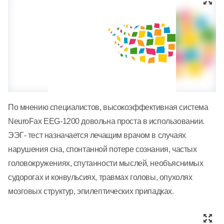
По мнению специалистов, высокоэффективная система
NeuroFax EEG-1200 довольна проста в использовании.
ЭЭГ- тест назначается лечащим врачом в случаях
нарушения сна, спонтанной потере сознания, частых
головокружениях, спутанности мыслей, необъяснимых
судорогах и конвульсиях, травмах головы, опухолях
мозговых структур, эпилептических припадках.