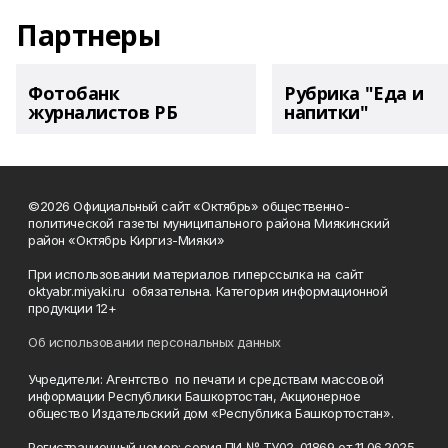
Партнеры
Фотобанк
Рубрика "Еда и
журналистов РБ
напитки"
©2026 Официальный сайт «Октябрь» общественно-
политической газеты муниципального района Миякинский
район «Октябрь Киргиз-Мияки»
При использовании материалов гиперссылка на сайт
oktyabr.miyaki.ru обязательна. Категория информационной
продукции 12+
Об использовании персональных данных
Учредители: Агентство по печати и средствам массовой
информации Республики Башкортостан, Акционерное
общество Издательский дом «Республика Башкортостан».
Регистрационный номер: серия ПИ № ТУ02-01869 от 11.06.2025