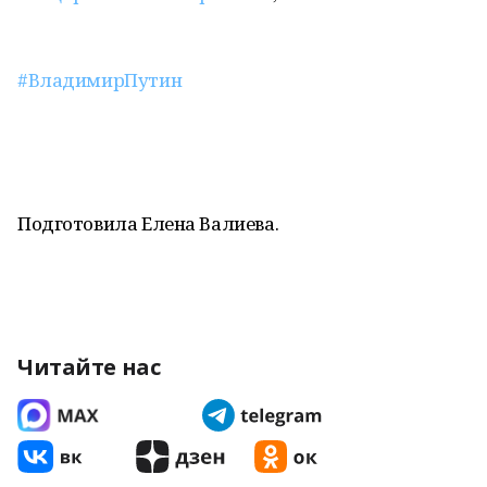
#ВладимирПутин
Подготовила Елена Валиева.
Читайте нас