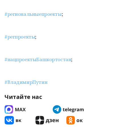
#региональныепроекты
;
#регпроекты
;
#нацпроектыБашкортостан
;
#ВладимирПутин
Читайте нас