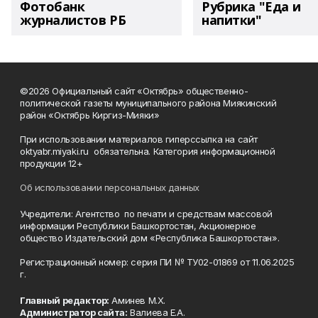
Фотобанк
Рубрика "Еда и
журналистов РБ
напитки"
©2026 Официальный сайт «Октябрь» общественно-
политической газеты муниципального района Миякинский
район «Октябрь Киргиз-Мияки»
При использовании материалов гиперссылка на сайт
oktyabr.miyaki.ru обязательна. Категория информационной
продукции 12+
Об использовании персональных данных
Учредители: Агентство по печати и средствам массовой
информации Республики Башкортостан, Акционерное
общество Издательский дом «Республика Башкортостан».
Регистрационный номер: серия ПИ № ТУ02-01869 от 11.06.2025
г.
Главный редактор:
Аминев М.Х.
Администратор сайта:
Валиева Е.А.