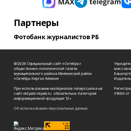
Партнеры
Фотобанк журналистов РБ
©2026 Официальный сайт «Октябрь»
Учредите
общественно-политической газеты
массово
муниципального района Миякинский район
Башкорто
«Октябрь Киргиз-Мияки»
Издатель
При использовании материалов гиперссылка на
Регистра
сайт oktyabr.miyaki.ru обязательна. Категория
01869 от 1
информационной продукции 12+
Об использовании персональных данных