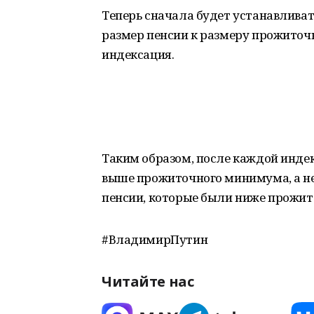
Теперь сначала будет устанавлива
размер пенсии к размеру прожиточн
индексация.
Таким образом, после каждой инде
выше прожиточного минимума, а не
пенсии, которые были ниже прожито
#ВладимирПутин
Читайте нас