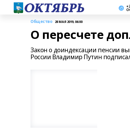
+2
О
Общество
28 МАЯ 2019, 06:00
О пересчете доп
Закон о доиндексации пенсии в
России Владимир Путин подписал