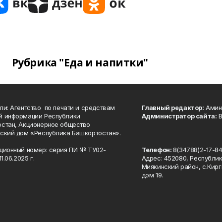
Рубрика "Еда и напитки"
ли: Агентство по печати и средствам
Главный редактор:
Амине
й информации Республики
Администратор сайта:
В
стан, Акционерное общество
ский дом «Республика Башкортостан».
ционный номер: серия ПИ № ТУ02-
Телефон:
8(34788)2-17-8
1.06.2025 г.
Адрес: 452080, Республи
Миякинский район, с.Кирг
дом 19.