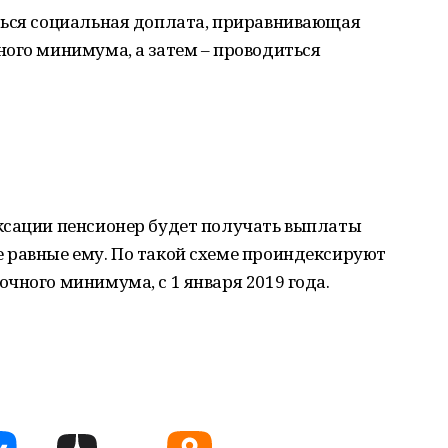
ться социальная доплата, приравнивающая
ого минимума, а затем – проводиться
ксации пенсионер будет получать выплаты
 равные ему. По такой схеме проиндексируют
чного минимума, с 1 января 2019 года.