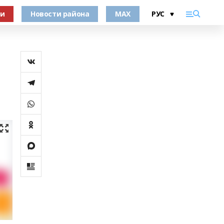
ки
Новости района
MAX