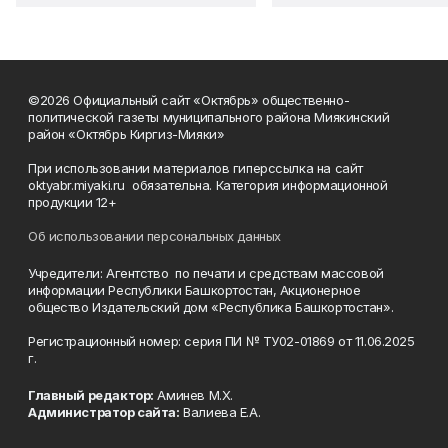
©2026 Официальный сайт «Октябрь» общественно-
политической газеты муниципального района Миякинский
район «Октябрь Киргиз-Мияки»
При использовании материалов гиперссылка на сайт
oktyabr.miyaki.ru обязательна. Категория информационной
продукции 12+
Об использовании персональных данных
Учредители: Агентство по печати и средствам массовой
информации Республики Башкортостан, Акционерное
общество Издательский дом «Республика Башкортостан».
Регистрационный номер: серия ПИ № ТУ02-01869 от 11.06.2025
г.
Главный редактор:
Аминев М.Х.
Администратор сайта:
Валиева Е.А.