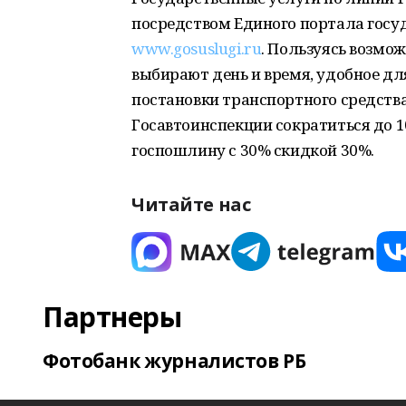
посредством Единого портала госу
www.gosuslugi.ru
. Пользуясь возмо
выбирают день и время, удобное дл
постановки транспортного средства
Госавтоинспекции сократиться до 1
госпошлину с 30% скидкой 30%.
Читайте нас
Партнеры
Фотобанк журналистов РБ