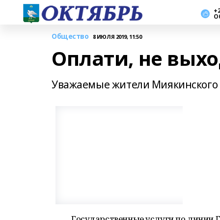
+2
О
Общество
8 ИЮЛЯ 2019, 11:50
Оплати, не выхо
Уважаемые жители Миякинского 
Государственные услуги по линии 