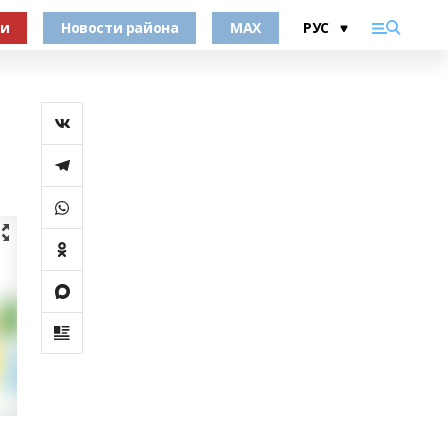
ки
Новости района
MAX