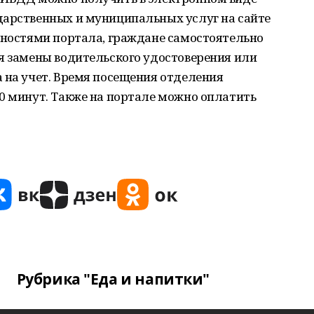
дарственных и муниципальных услуг на сайте
жностями портала, граждане самостоятельно
я замены водительского удостоверения или
 на учет. Время посещения отделения
0 минут. Также на портале можно оплатить
Рубрика "Еда и напитки"