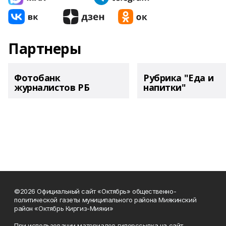
Партнеры
Фотобанк
Рубрика "Еда и
журналистов РБ
напитки"
©2026 Официальный сайт «Октябрь» общественно-
политической газеты муниципального района Миякинский
район «Октябрь Киргиз-Мияки»
При использовании материалов гиперссылка на сайт