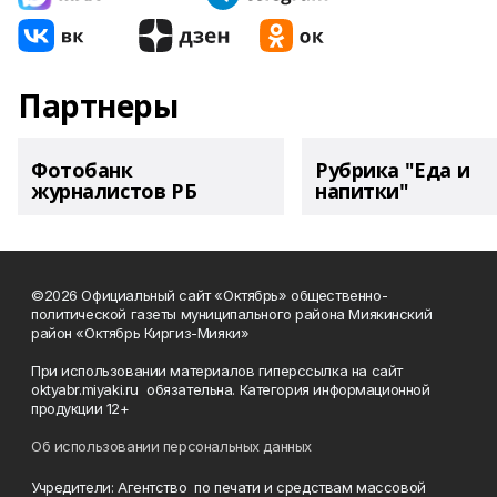
Партнеры
Фотобанк
Рубрика "Еда и
журналистов РБ
напитки"
©2026 Официальный сайт «Октябрь» общественно-
политической газеты муниципального района Миякинский
район «Октябрь Киргиз-Мияки»
При использовании материалов гиперссылка на сайт
oktyabr.miyaki.ru обязательна. Категория информационной
продукции 12+
Об использовании персональных данных
Учредители: Агентство по печати и средствам массовой