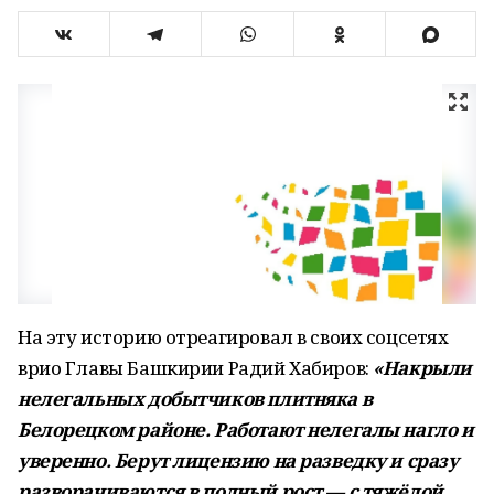
На эту историю отреагировал в своих соцсетях
врио Главы Башкирии Радий Хабиров:
«Накрыли
нелегальных добытчиков плитняка в
Белорецком районе. Работают нелегалы нагло и
уверенно. Берут лицензию на разведку и сразу
разворачиваются в полный рост — с тяжёлой