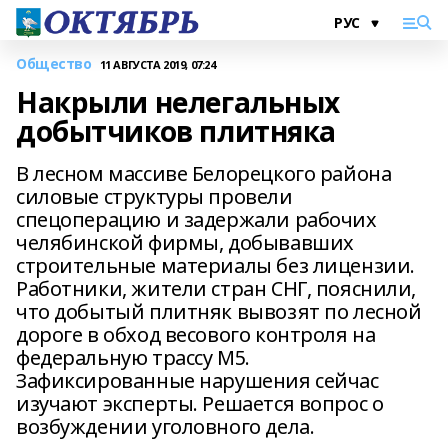
Общество
11 АВГУСТА 2019, 07:24
Накрыли нелегальных
добытчиков плитняка
В лесном массиве Белорецкого района
силовые структуры провели
спецоперацию и задержали рабочих
челябинской фирмы, добывавших
строительные материалы без лицензии.
Работники, жители стран СНГ, пояснили,
что добытый плитняк вывозят по лесной
дороге в обход весового контроля на
федеральную трассу М5.
Зафиксированные нарушения сейчас
изучают эксперты. Решается вопрос о
возбуждении уголовного дела.