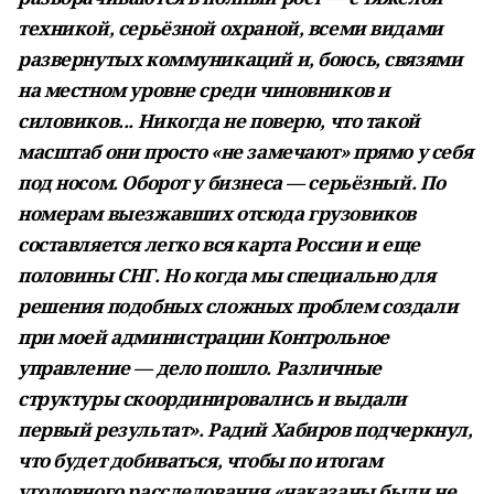
техникой, серьёзной охраной, всеми видами
развернутых коммуникаций и, боюсь, связями
на местном уровне среди чиновников и
силовиков... Никогда не поверю, что такой
масштаб они просто «не замечают» прямо у себя
под носом. Оборот у бизнеса — серьёзный. По
номерам выезжавших отсюда грузовиков
составляется легко вся карта России и еще
половины СНГ. Но когда мы специально для
решения подобных сложных проблем создали
при моей администрации Контрольное
управление — дело пошло. Различные
структуры скоординировались и выдали
первый результат». Радий Хабиров подчеркнул,
что будет добиваться, чтобы по итогам
уголовного расследования «наказаны были не