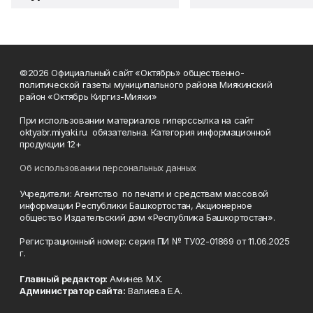
©2026 Официальный сайт «Октябрь» общественно-
политической газеты муниципального района Миякинский
район «Октябрь Киргиз-Мияки»
При использовании материалов гиперссылка на сайт
oktyabr.miyaki.ru обязательна. Категория информационной
продукции 12+
Об использовании персональных данных
Учредители: Агентство по печати и средствам массовой
информации Республики Башкортостан, Акционерное
общество Издательский дом «Республика Башкортостан».
Регистрационный номер: серия ПИ № ТУ02-01869 от 11.06.2025
г.
Главный редактор:
Аминев М.Х.
Администратор сайта:
Валиева Е.А.