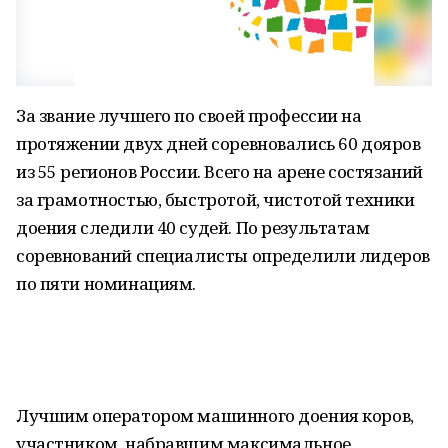
За звание лучшего по своей профессии на
протяжении двух дней соревновались 60 дояров
из 55 регионов России. Всего на арене состязаний
за грамотностью, быстротой, чистотой техники
доения следили 40 судей. По результатам
соревнований специалисты определили лидеров
по пяти номинациям.
Лучшим оператором машинного доения коров,
участником, набравшим максимальное