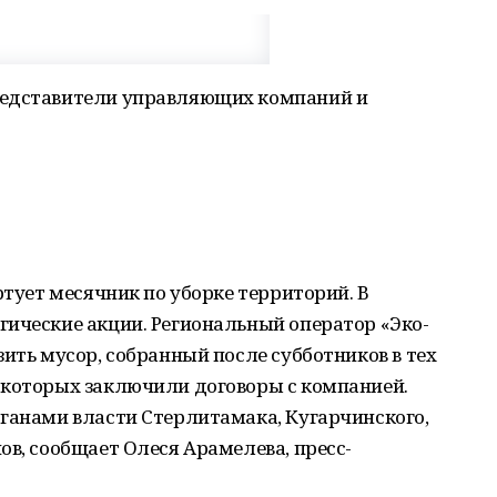
редставители управляющих компаний и
ртует месячник по уборке территорий. В
гические акции. Региональный оператор «Эко-
зить мусор, собранный после субботников в тех
 которых заключили договоры с компанией.
рганами власти Стерлитамака, Кугарчинского,
ов, сообщает Олеся Арамелева, пресс-