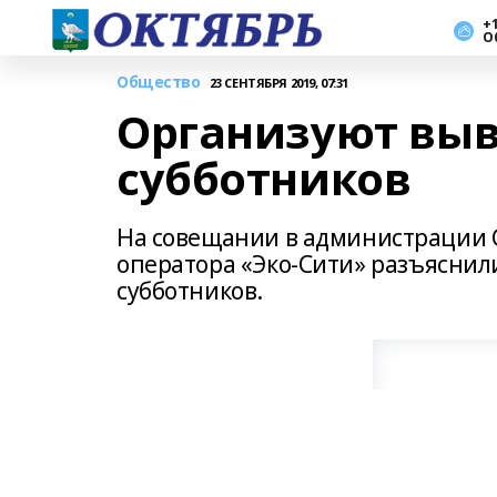
+1
О
Общество
23 СЕНТЯБРЯ 2019, 07:31
Организуют выв
субботников
На совещании в администрации 
оператора «Эко-Сити» разъяснили
субботников.