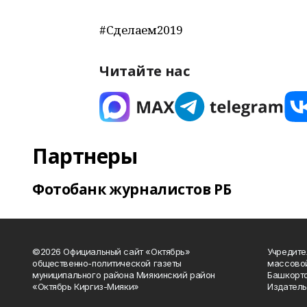
#Сделаем2019
Читайте нас
Партнеры
Фотобанк журналистов РБ
©2026 Официальный сайт «Октябрь»
Учредите
общественно-политической газеты
массово
муниципального района Миякинский район
Башкорто
«Октябрь Киргиз-Мияки»
Издатель