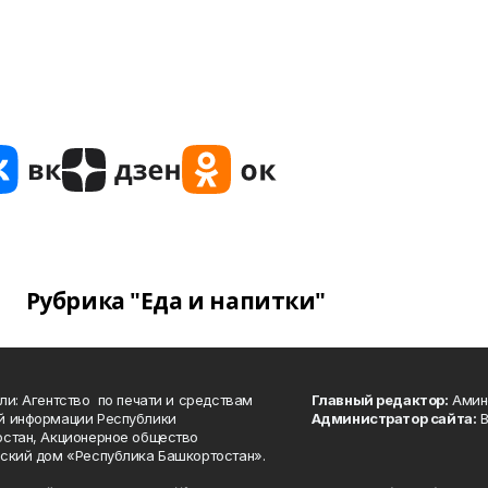
Рубрика "Еда и напитки"
ли: Агентство по печати и средствам
Главный редактор:
Амине
й информации Республики
Администратор сайта:
В
стан, Акционерное общество
ский дом «Республика Башкортостан».