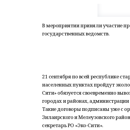
В мероприятии приняли участие п
государственных ведомств.
21 сентября по всей республике ста
населенных пунктах пройдут эколо
Сити» обязуется своевременно выво
городах и районах, администрации
Такие договоры подписаны уже с о
Зилаирского и Мелеузовского район
секретарь РО «Эко-Сити».