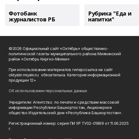
Фотобанк
Рубрика "Еда и
журналистов РБ
напитки"
©2026 Официальный сайт «Октябрь» общественно-
политической газеты муниципального района Миякинский
район «Октябрь Киргиз-Мияки»
При использовании материалов гиперссылка на сайт
oktyabr.miyaki.ru обязательна. Категория информационной
продукции 12+
Об использовании персональных данных
Учредители: Агентство по печати и средствам массовой
информации Республики Башкортостан, Акционерное
общество Издательский дом «Республика Башкортостан».
Регистрационный номер: серия ПИ № ТУ02-01869 от 11.06.2025
г.