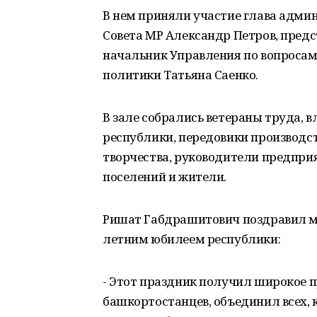
В нем приняли участие глава адми
Совета МР Александр Петров, пред
начальник Управления по вопросам
политики Татьяна Саенко.
В зале собрались ветераны труда, 
республики, передовики производс
творчества, руководители предприя
поселений и жители.
Ришат Габдрашитович поздравил м
летним юбилеем республики:
- Этот праздник получил широкое п
башкортостанцев, объединил всех, к