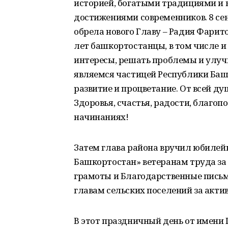
историей, богатыми традициями и 
достижениями современников. 8 се
обрела нового Главу – Радия Фарит
лет башкортостанцы, в том числе и
интересы, решать проблемы и улуч
являемся частицей Республики Башк
развитие и процветание. От всей д
Здоровья, счастья, радости, благоп
начинаниях!
Затем глава района вручил юбилей
Башкортостан» ветеранам труда за 
грамоты и Благодарственные пись
главам сельских поселений за акти
В этот праздничный день от имени