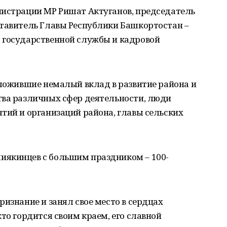
нистрации МР Ришат Актуганов, председатель
ставитель Главы Республики Башкортостан –
 государственной службы и кадровой
вложившие немалый вклад в развитие района и
тва различных сфер деятельности, люди
тий и организаций района, главы сельских
иякинцев с большим праздником – 100-
ризнание и занял свое место в сердцах
то гордится своим краем, его славной