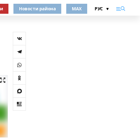
ки
Новости района
MAX