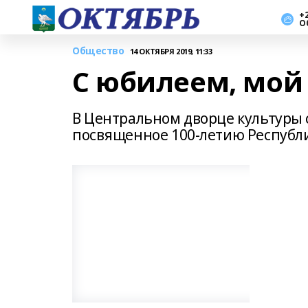
+2
О
Общество
14 ОКТЯБРЯ 2019, 11:33
С юбилеем, мой
В Центральном дворце культуры 
посвященное 100-летию Республ