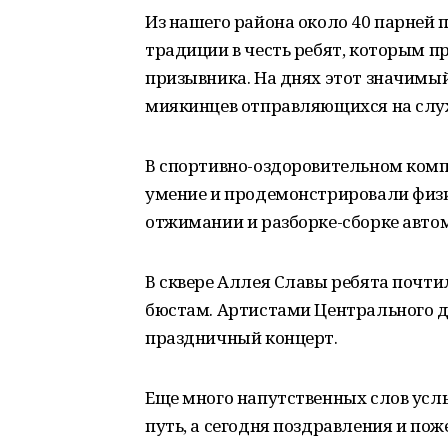
Из нашего района около 40 парней
традиции в честь ребят, которым п
призывника. На днях этот значимы
миякинцев отправляющихся на слу
В спортивно-оздоровительном комп
умение и продемонстрировали физич
отжимании и разборке-сборке авто
В сквере Аллея Славы ребята почти
бюстам. Артистами Центрального 
праздничный концерт.
Еще много напутственных слов услы
путь, а сегодня поздравления и по