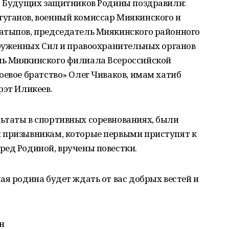
а. Будущих защитников Родины поздравили:
уганов, военный комиссар Миякинского и
атыпов, председатель Миякинского районного
оруженных Сил и правоохранительных органов
ль Миякинского филиала Всероссийской
оевое братство» Олег Чиваков, имам хатиб
рэт Иликеев.
ьтаты в спортивных соревнованиях, были
 призывникам, которые первыми приступят к
ред Родиной, вручены повестки.
ая родина будет ждать от вас добрых вестей и
н