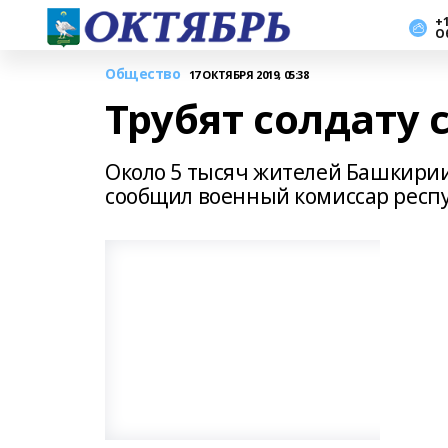
+1
О
Общество
17 ОКТЯБРЯ 2019, 05:38
Трубят солдату 
Около 5 тысяч жителей Башкирии
сообщил военный комиссар респу