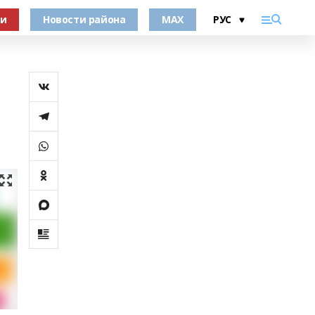
ки
Новости района
MAX