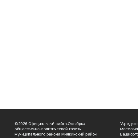
©2026 Официальный сайт «Октябрь»
Учредите
общественно-политической газеты
массово
муниципального района Миякинский район
Башкорто