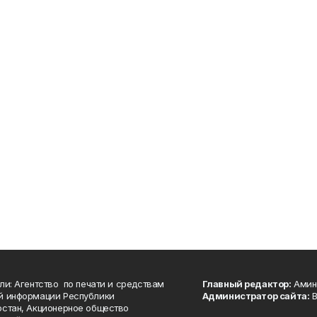
ли: Агентство по печати и средствам
Главный редактор:
Амине
й информации Республики
Администратор сайта:
В
стан, Акционерное общество