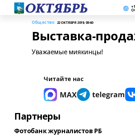
+1
О
Общество
22 ОКТЯБРЯ 2019, 09:40
Выставка-прод
Уважаемые миякинцы!
Читайте нас
Партнеры
Фотобанк журналистов РБ