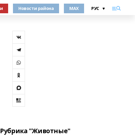
ки
Новости района
MAX
Рубрика "Животные"