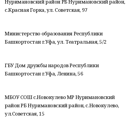
Нуримановский район РБ Нуримановский район,
с.Красная Горка, ул. Советская, 97
Министерство образования Республики
Башкортостан г.Уфа, ул. Театральная, 5/2
ГБУ Дом дружбы народов Республики
Башкортостан г.Уфа, Ленина, 56
МБОУ СОШ с.Новокулево МР Нуримановский
район РБ Нуримановский район, с.Новокулево,
ул.Советская, 15