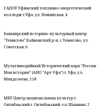
ГАПОУ Уфимский топливно-энергетический
колледж г.Уфа, ул. Нежинская, 4
Башкирский историко-культурный центр
"Темясово" Баймакский р-н, с.Темясово, ул.
Советская, 6
Мультимедийный Исторический парк "Россия -
Моя история" (АНО "Арт-Уфа") г. Уфа, ул.
Менделеева, 158
МБУ Центр национальных культур г.
Октябрьский г. Октябрьский, ул. Шашина, 2