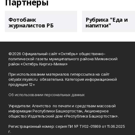
Партнеры
Фотобанк
Рубрика "Еда и
журналистов РБ
напитки"
©2026 Официальный сайт «Октябрь» общественно-
политической газеты муниципального района Миякинский
район «Октябрь Киргиз-Мияки»
При использовании материалов гиперссылка на сайт
oktyabr.miyaki.ru обязательна. Категория информационной
продукции 12+
Об использовании персональных данных
Учредители: Агентство по печати и средствам массовой
информации Республики Башкортостан, Акционерное
общество Издательский дом «Республика Башкортостан».
Регистрационный номер: серия ПИ № ТУ02-01869 от 11.06.2025
г.