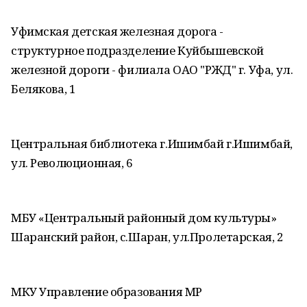
Уфимская детская железная дорога -
структурное подразделение Куйбышевской
железной дороги - филиала ОАО "РЖД" г. Уфа, ул.
Белякова, 1
Центральная библиотека г.Ишимбай г.Ишимбай,
ул. Революционная, 6
МБУ «Центральный районный дом культуры»
Шаранский район, с.Шаран, ул.Пролетарская, 2
МКУ Управление образования МР