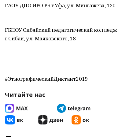
ГАОУ ДПО ИРО РБ г.Уфа, ул. Мингажева, 120
ГБПОУ Сибайский педагогический колледж
г.Сибай, ул. Маяковского, 18
#ЭтнографическийДиктант2019
Читайте нас