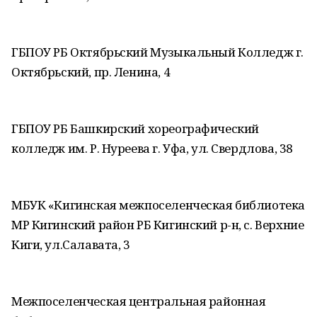
ГБПОУ РБ Октябрьский Музыкальный Колледж г.
Октябрьский, пр. Ленина, 4
ГБПОУ РБ Башкирский хореографический
колледж им. Р. Нуреева г. Уфа, ул. Свердлова, 38
МБУК «Кигинская межпоселенческая библиотека
МР Кигинский район РБ Кигинский р-н, с. Верхние
Киги, ул.Салавата, 3
Межпоселенческая центральная районная