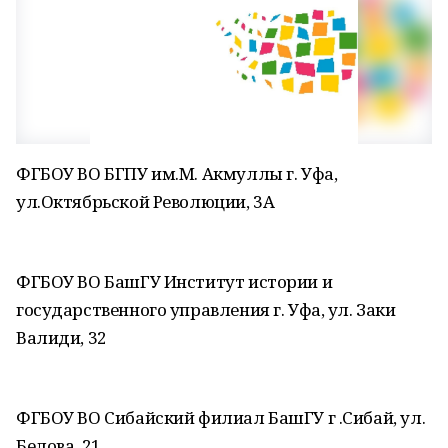
ФГБОУ ВО БГПУ им.М. Акмуллы г. Уфа,
ул.Октябрьской Революции, 3А
ФГБОУ ВО БашГУ Институт истории и
государственного управления г. Уфа, ул. Заки
Валиди, 32
ФГБОУ ВО Сибайский филиал БашГУ г .Сибай, ул.
Белова, 21