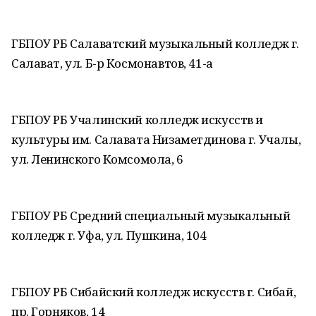
ГБПОУ РБ Салаватский музыкальный колледж г.
Салават, ул. Б-р Космонавтов, 41-а
ГБПОУ РБ Учалинский колледж искусств и
культуры им. Салавата Низаметдинова г. Учалы,
ул. Ленинского Комсомола, 6
ГБПОУ РБ Средний специальный музыкальный
колледж г. Уфа, ул. Пушкина, 104
ГБПОУ РБ Сибайский колледж искусств г. Сибай,
пр. Горняков, 14