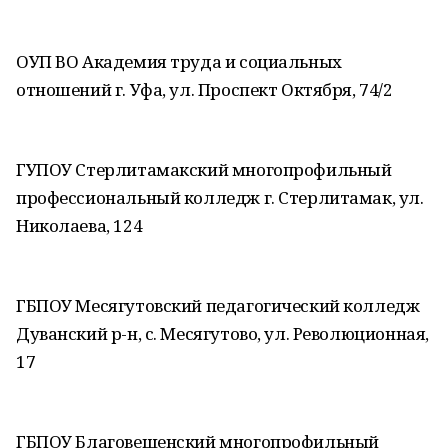
ОУП ВО Академия труда и социальных
отношений г. Уфа, ул. Проспект Октября, 74/2
ГУПОУ Стерлитамакский многопрофильный
профессиональный колледж г. Стерлитамак, ул.
Николаева, 124
ГБПОУ Месягутовский педагогический колледж
Дуванский р-н, с. Месягутово, ул. Революционная,
17
ГБПОУ Благовещенский многопрофильный