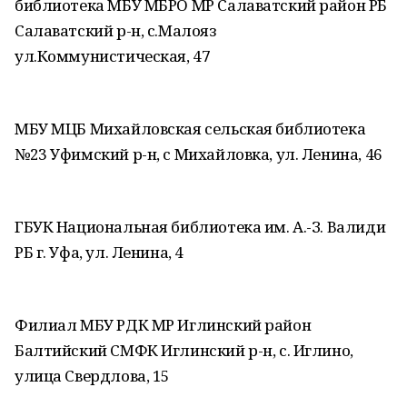
библиотека МБУ МБРО МР Салаватский район РБ
Салаватский р-н, с.Малояз
ул.Коммунистическая, 47
МБУ МЦБ Михайловская сельская библиотека
№23 Уфимский р-н, с Михайловка, ул. Ленина, 46
ГБУК Национальная библиотека им. А.-З. Валиди
РБ г. Уфа, ул. Ленина, 4
Филиал МБУ РДК МР Иглинский район
Балтийский СМФК Иглинский р-н, с. Иглино,
улица Свердлова, 15