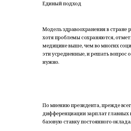
Единый подход
Модель здравоохранения в стране 
хотя проблемы сохраняются, отмет
медицине выше, чем во многих соц
эти усредненные, и решать вопрос 
нужно.
По мнению президента, прежде всег
дифференциации зарплат главных в
базовую ставку постоянного оклада