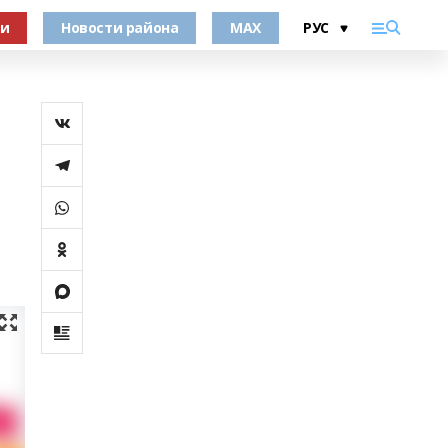
ки
Новости района
MAX