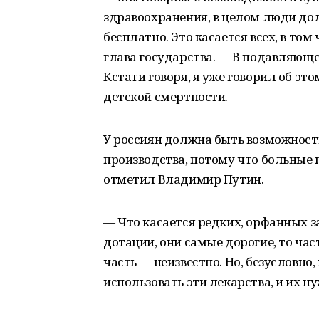
здравоохранения, в целом люди д
бесплатно. Это касается всех, в том 
глава государства. — В подавляюще
Кстати говоря, я уже говорил об эт
детской смертности.
У россиян должна быть возможност
производства, потому что больные
отметил Владимир Путин.
— Что касается редких, орфанных з
дотации, они самые дорогие, то час
часть — неизвестно. Но, безусловн
использовать эти лекарства, и их н