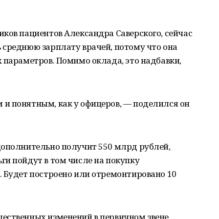
ков пациентов Александра Саверского, сейчас
 среднюю зарплату врачей, потому что она
 параметров. Помимо оклада, это надбавки,
и понятным, как у офицеров, — поделился он
дополнительно получит 550 млрд рублей,
ги пойдут в том числе на покупку
. Будет построено или отремонтировано 10
ественных изменений в первичном звене