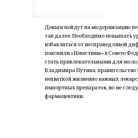
Деньги пойдут на модернизацию пе
так далее. Необходимо повышать ур
избавляться от несправедливой диф
пояснили «Известиям» в Совете Фе
стать привлекательными для молод
Владимира Путина, правительство
нехваткой жизненно важных лекарст
импортных препаратов, но не следу
фармацевтики.