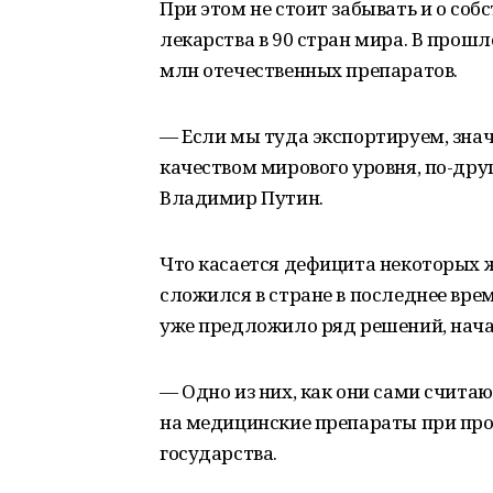
При этом не стоит забывать и о со
лекарства в 90 стран мира. В прошл
млн отечественных препаратов.
— Если мы туда экспортируем, знач
качеством мирового уровня, по-дру
Владимир Путин.
Что касается дефицита некоторых 
сложился в стране в последнее врем
уже предложило ряд решений, нача
— Одно из них, как они сами считаю
на медицинские препараты при про
государства.