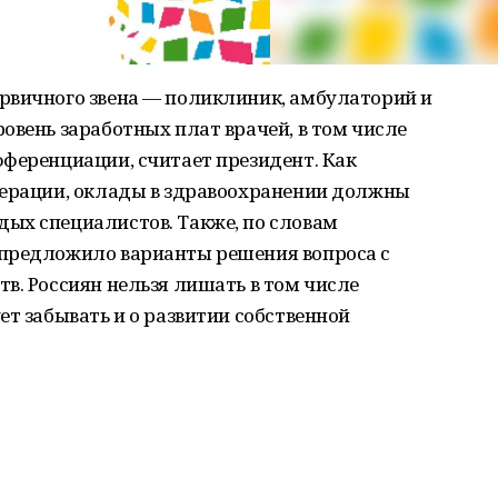
рвичного звена — поликлиник, амбулаторий и
овень заработных плат врачей, в том числе
ференциации, считает президент. Как
дерации, оклады в здравоохранении должны
ых специалистов. Также, по словам
 предложило варианты решения вопроса с
в. Россиян нельзя лишать в том числе
ет забывать и о развитии собственной