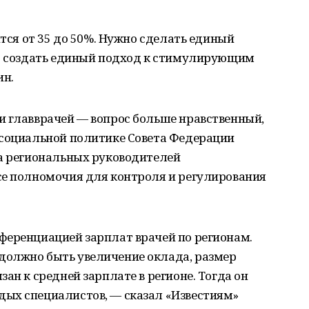
ится от 35 до 50%. Нужно сделать единый
но создать единый подход к стимулирующим
ин.
и главврачей — вопрос больше нравственный,
 социальной политике Совета Федерации
ва региональных руководителей
се полномочия для контроля и регулирования
ференциацией зарплат врачей по регионам.
должно быть увеличение оклада, размер
ан к средней зарплате в регионе. Тогда он
ых специалистов, — сказал «Известиям»