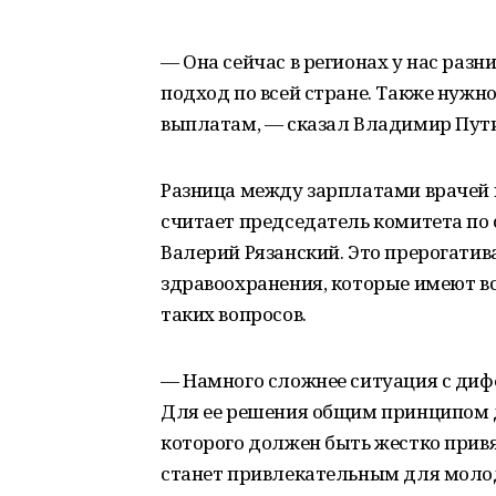
— Она сейчас в регионах у нас разн
подход по всей стране. Также нуж
выплатам, — сказал Владимир Пут
Разница между зарплатами врачей 
считает председатель комитета по
Валерий Рязанский. Это прерогати
здравоохранения, которые имеют в
таких вопросов.
— Намного сложнее ситуация с диф
Для ее решения общим принципом 
которого должен быть жестко привяз
станет привлекательным для молод