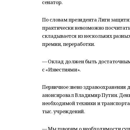
сенатор.
По словам президента Лиги защитни
практически невозможно посчитать
складывается из нескольких разных
премии, переработки.
— Оклад должен быть достаточным 
с «Известиями».
Первичное звено здравоохранения 
анонсировал Владимир Путин. День
необходимой техники и транспорта
тыс. учреждений.
— Мы говорим о необходимости сущ