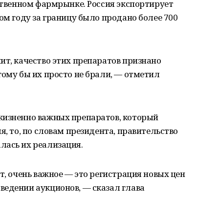
бственном фармрынке. Россия экспортирует
ом году за границу было продано более 700
ит, качество этих препаратов признано
гому бы их просто не брали, — отметил
жизненно важных препаратов, который
я, то, по словам президента, правительство
лась их реализация.
т, очень важное — это регистрация новых цен
ведении аукционов, — сказал глава