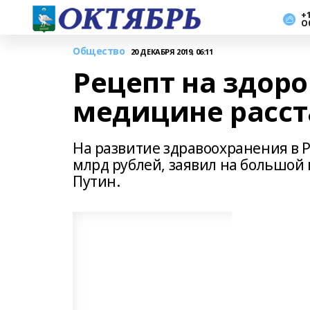
+1
О
Общество
20 ДЕКАБРЯ 2019, 06:11
Рецепт на здоро
медицине расс
На развитие здравоохранения в 
млрд рублей, заявил на большой
Путин.