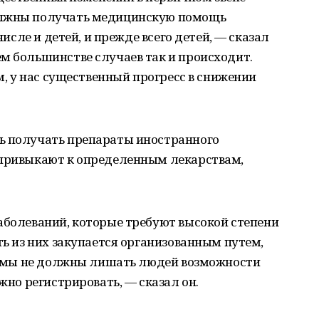
олжны получать медицинскую помощь
числе и детей, и прежде всего детей, — сказал
м большинстве случаев так и происходит.
ом, у нас существенный прогресс в снижении
ь получать препараты иностранного
 привыкают к определенным лекарствам,
аболеваний, которые требуют высокой степени
ть из них закупается организованным путем,
о, мы не должны лишать людей возможности
ужно регистрировать, — сказал он.