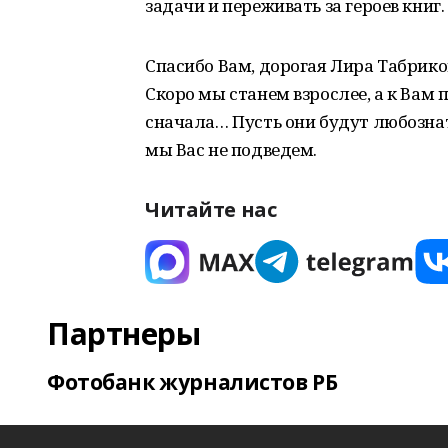
задачи и переживать за героев книг.
Спасибо Вам, дорогая Лира Табриков
Скоро мы станем взрослее, а к Вам 
сначала… Пусть они будут любозна
мы Вас не подведем.
Читайте нас
Партнеры
Фотобанк журналистов РБ