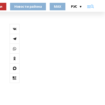
ки
Новости района
MAX