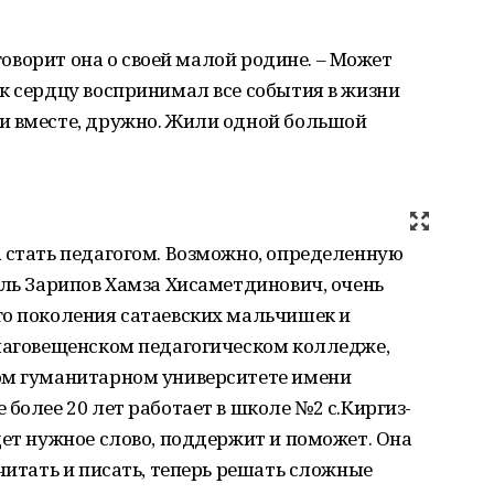
 говорит она о своей малой родине. – Может
к сердцу воспринимал все события в жизни
и вместе, дружно. Жили одной большой
 стать педагогом. Возможно, определенную
ель Зарипов Хамза Хисаметдинович, очень
го поколения сатаевских мальчишек и
Благовещенском педагогическом колледже,
ом гуманитарном университете имени
более 20 лет работает в школе №2 с.Киргиз-
дет нужное слово, поддержит и поможет. Она
читать и писать, теперь решать сложные