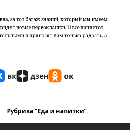
на, за тот багаж знаний, который мы имеем.
придут новые первоклашки. И все начнется
тельными и приносят Вам только радость, а
Рубрика "Еда и напитки"