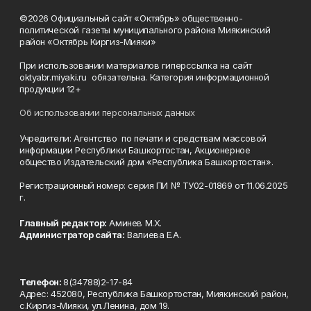
©2026 Официальный сайт «Октябрь» общественно-
политической газеты муниципального района Миякинский
район «Октябрь Киргиз-Мияки»
При использовании материалов гиперссылка на сайт
oktyabr.miyaki.ru обязательна. Категория информационной
продукции 12+
Об использовании персональных данных
Учредители: Агентство по печати и средствам массовой
информации Республики Башкортостан, Акционерное
общество Издательский дом «Республика Башкортостан».
Регистрационный номер: серия ПИ № ТУ02-01869 от 11.06.2025
г.
Главный редактор:
Аминев М.Х.
Администратор сайта:
Валиева Е.А.
Телефон:
8(34788)2-17-84
Адрес: 452080, Республика Башкортостан, Миякинский район,
с.Киргиз-Мияки, ул.Ленина, дом 19.