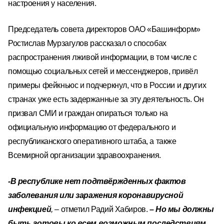
настроения у населения.
Председатель совета директоров ОАО «Башинформ»
Ростислав Мурзагулов рассказал о способах
распространения лживой информации, в том числе с
помощью социальных сетей и мессенджеров, привёл
примеры фейкньюс и подчеркнул, что в России и других
странах уже есть задержанные за эту деятельность. Он
призвал СМИ и граждан опираться только на
официальную информацию от федерального и
республиканского оперативного штаба, а также
Всемирной организации здравоохранения.
-В республике нет подтвёржденных фактов
заболевания или заражения коронавирусной
инфекцией
,
– отметил Радий Хабиров.
– Но мы должны
быть готовы ко всем возможным последствиям.