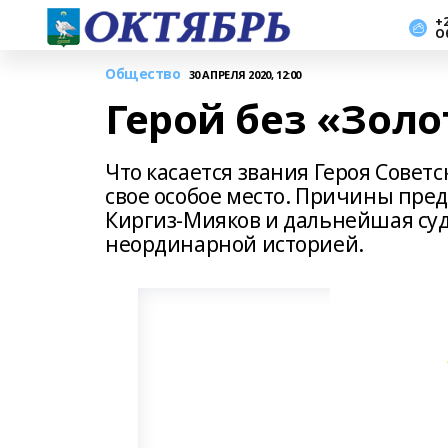
+2
О
Общество
30 АПРЕЛЯ 2020, 12:00
Герой без «Зол
Что касается звания Героя Совет
свое особое место. Причины пре
Киргиз-Мияков и дальнейшая суд
неординарной историей.