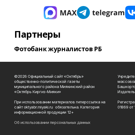
Партнеры
Фотобанк журналистов РБ
©2026 Официальный сайт «Октябрь»
Учредите
общественно-политической газеты
массово
муниципального района Миякинский район
Башкорто
«Октябрь Киргиз-Мияки»
Издатель
При использовании материалов гиперссылка на
Регистра
сайт oktyabr.miyaki.ru обязательна. Категория
01869 от 1
информационной продукции 12+
Об использовании персональных данных