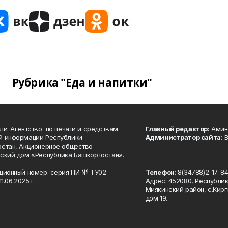
Рубрика "Еда и напитки"
ли: Агентство по печати и средствам
Главный редактор:
Амине
й информации Республики
Администратор сайта:
В
стан, Акционерное общество
ский дом «Республика Башкортостан».
ционный номер: серия ПИ № ТУ02-
Телефон:
8(34788)2-17-8
1.06.2025 г.
Адрес: 452080, Республи
Миякинский район, с.Кирг
дом 19.