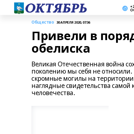
+2
О
Общество
30 АПРЕЛЯ 2020, 07:36
Привели в поря
обелиска
Великая Отечественная война сох
поколению мы себя не относили.
скромные могилы на территории 
наглядные свидетельства самой 
человечества.