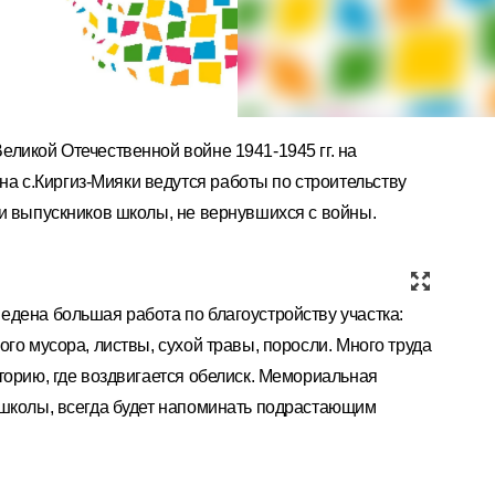
ликой Отечественной войне 1941-1945 гг. на
 с.Киргиз-Мияки ведутся работы по строительству
и выпускников школы, не вернувшихся с войны.
дена большая работа по благоустройству участка:
го мусора, листвы, сухой травы, поросли. Много труда
торию, где воздвигается обелиск. Мемориальная
 школы, всегда будет напоминать подрастающим