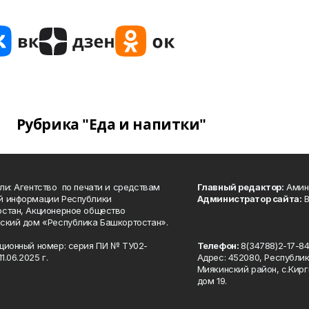
Рубрика "Еда и напитки"
ли: Агентство по печати и средствам
Главный редактор:
Амине
й информации Республики
Администратор сайта:
В
стан, Акционерное общество
ский дом «Республика Башкортостан».
ционный номер: серия ПИ № ТУ02-
Телефон:
8(34788)2-17-8
1.06.2025 г.
Адрес: 452080, Республи
Миякинский район, с.Кирг
дом 19.