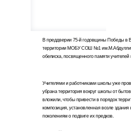
В преддверии 75-й годовщины Победы в Ве
территории МОБУ СОШ №1 им.М.Абдуллина
обелиска, посвященного памяти учителей 
Учителями и работниками школы уже прове
убрана территория вокруг школы от бытово
вложили, чтобы привести в порядок терри
композиция, установленная возле здания
поколениям о подвиге их предков.