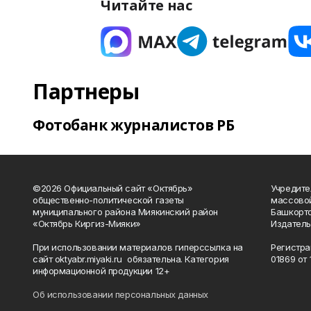
Читайте нас
Партнеры
Фотобанк журналистов РБ
©2026 Официальный сайт «Октябрь»
Учредите
общественно-политической газеты
массово
муниципального района Миякинский район
Башкорто
«Октябрь Киргиз-Мияки»
Издатель
При использовании материалов гиперссылка на
Регистра
сайт oktyabr.miyaki.ru обязательна. Категория
01869 от 1
информационной продукции 12+
Об использовании персональных данных