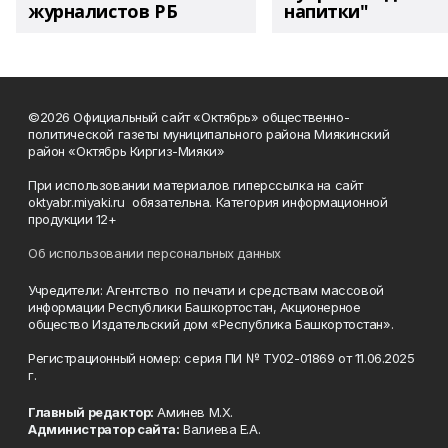
журналистов РБ
напитки"
©2026 Официальный сайт «Октябрь» общественно-
политической газеты муниципального района Миякинский
район «Октябрь Киргиз-Мияки»
При использовании материалов гиперссылка на сайт
oktyabr.miyaki.ru обязательна. Категория информационной
продукции 12+
Об использовании персональных данных
Учредители: Агентство по печати и средствам массовой
информации Республики Башкортостан, Акционерное
общество Издательский дом «Республика Башкортостан».
Регистрационный номер: серия ПИ № ТУ02-01869 от 11.06.2025
г.
Главный редактор:
Аминев М.Х.
Администратор сайта:
Валиева Е.А.