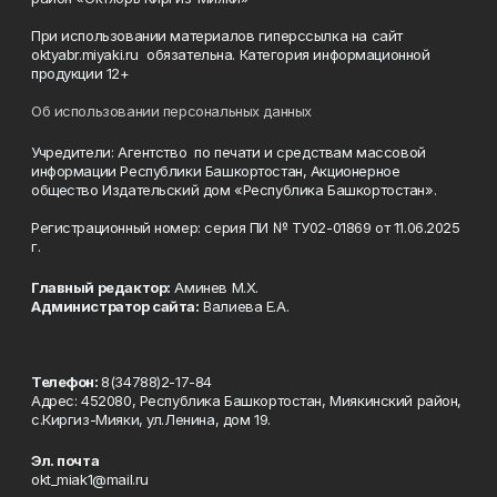
При использовании материалов гиперссылка на сайт
oktyabr.miyaki.ru обязательна. Категория информационной
продукции 12+
Об использовании персональных данных
Учредители: Агентство по печати и средствам массовой
информации Республики Башкортостан, Акционерное
общество Издательский дом «Республика Башкортостан».
Регистрационный номер: серия ПИ № ТУ02-01869 от 11.06.2025
г.
Главный редактор:
Аминев М.Х.
Администратор сайта:
Валиева Е.А.
Телефон:
8(34788)2-17-84
Адрес: 452080, Республика Башкортостан, Миякинский район,
с.Киргиз-Мияки, ул.Ленина, дом 19.
Эл. почта
okt_miak1@mail.ru