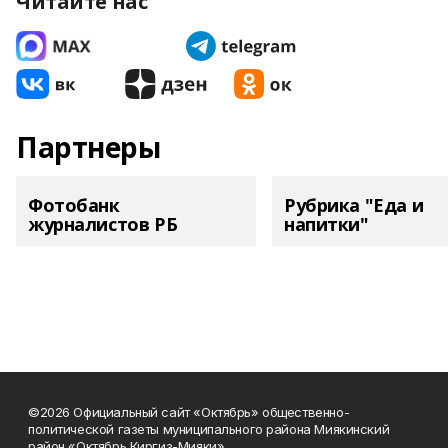
Читайте нас
Партнеры
Фотобанк
Рубрика "Еда и
журналистов РБ
напитки"
©2026 Официальный сайт «Октябрь» общественно-
политической газеты муниципального района Миякинский
район «Октябрь Киргиз-Мияки»