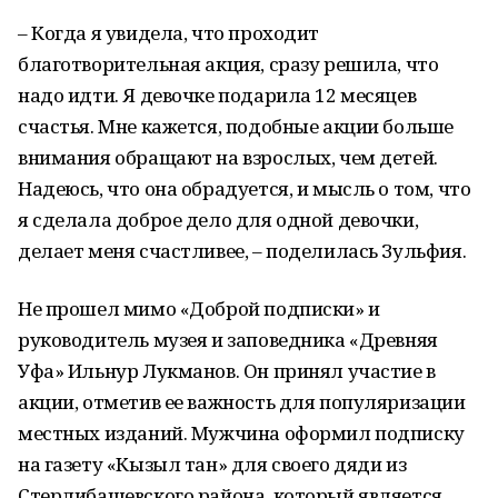
– Когда я увидела, что проходит
благотворительная акция, сразу решила, что
надо идти. Я девочке подарила 12 месяцев
счастья. Мне кажется, подобные акции больше
внимания обращают на взрослых, чем детей.
Надеюсь, что она обрадуется, и мысль о том, что
я сделала доброе дело для одной девочки,
делает меня счастливее, – поделилась Зульфия.
Не прошел мимо «Доброй подписки» и
руководитель музея и заповедника «Древняя
Уфа» Ильнур Лукманов. Он принял участие в
акции, отметив ее важность для популяризации
местных изданий. Мужчина оформил подписку
на газету «Кызыл тан» для своего дяди из
Стерлибашевского района, который является