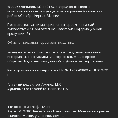
©2026 Официальный сайт «Октябрь» общественно-
политической газеты муниципального района Миякинский
район «Октябрь Киргиз-Мияки»
При использовании материалов гиперссылка на сайт
oktyabr.miyaki.ru обязательна. Категория информационной
продукции 12+
Об использовании персональных данных
Учредители: Агентство по печати и средствам массовой
информации Республики Башкортостан, Акционерное
общество Издательский дом «Республика Башкортостан».
Регистрационный номер: серия ПИ № ТУ02-01869 от 11.06.2025
г.
Главный редактор:
Аминев М.Х.
Администратор сайта:
Валиева Е.А.
Телефон:
8(34788)2-17-84
Адрес: 452080, Республика Башкортостан, Миякинский район,
с.Киргиз-Мияки, ул.Ленина, дом 19.