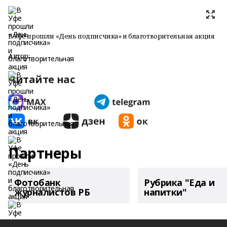
В Уфе прошли «День подписчика» и благотворительная акция
Автор:
Читайте нас
Партнеры
Фотобанк
Рубрика "Еда и
журналистов РБ
напитки"