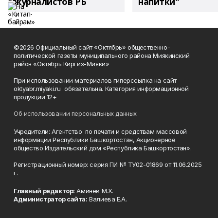
журналистов РБ
напитки"
©2026 Официальный сайт «Октябрь» общественно-
политической газеты муниципального района Миякинский
район «Октябрь Киргиз-Мияки»
При использовании материалов гиперссылка на сайт
oktyabr.miyaki.ru обязательна. Категория информационной
продукции 12+
Об использовании персональных данных
Учредители: Агентство по печати и средствам массовой
информации Республики Башкортостан, Акционерное
общество Издательский дом «Республика Башкортостан».
Регистрационный номер: серия ПИ № ТУ02-01869 от 11.06.2025
г.
Главный редактор:
Аминев М.Х.
Администратор сайта:
Валиева Е.А.