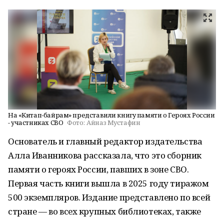
На «Китап-байрам» представили книгу памяти о Героях России
- участниках СВО
Фото:
Айназ Мустафин
Основатель и главный редактор издательства
Алла Иванникова рассказала, что это сборник
памяти о героях России, павших в зоне СВО.
Первая часть книги вышла в 2025 году тиражом
500 экземпляров. Издание представлено по всей
стране — во всех крупных библиотеках, также