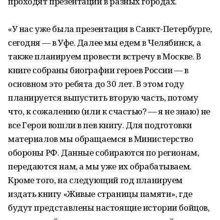
проходят презентации в разных городах.
«У нас уже была презентация в Санкт-Петербурге,
сегодня — в Уфе. Далее мы едем в Челябинск, а
также планируем провести встречу в Москве. В
книге собраны биографии героев России — в
основном это ребята до 30 лет. В этом году
планируется выпустить вторую часть, потому
что, к сожалению (или к счастью? — я не знаю) не
все Герои вошли в пев книгу. Для подготовки
материалов мы обращаемся в Министерство
обороны РФ. Данные собираются по регионам,
передаются нам, а мы уже их обрабатываем.
Кроме того, на следующий год планируем
издать книгу «Живые страницы памяти», где
будут представлены настоящие истории бойцов,