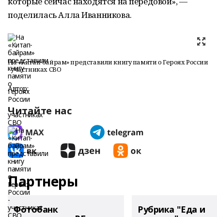
которые сейчас находятся на передовой», —
поделилась Алла Иванникова.
На «Китап-байрам» представили книгу памяти о Героях России
- участниках СВО
Автор:
Читайте нас
Партнеры
Фотобанк
Рубрика "Еда и