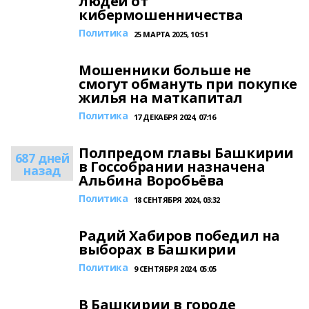
людей от
кибермошенничества
Политика
25 МАРТА 2025, 10:51
Мошенники больше не
смогут обмануть при покупке
жилья на маткапитал
Политика
17 ДЕКАБРЯ 2024, 07:16
Полпредом главы Башкирии
687 дней
в Госсобрании назначена
назад
Альбина Воробьёва
Политика
18 СЕНТЯБРЯ 2024, 03:32
Радий Хабиров победил на
выборах в Башкирии
Политика
9 СЕНТЯБРЯ 2024, 05:05
В Башкирии в городе