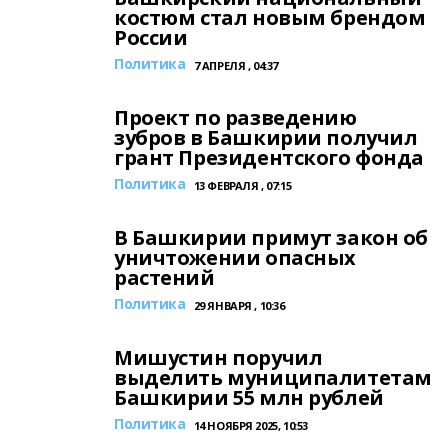
костюм стал новым брендом
России
Политика
7 АПРЕЛЯ , 04:37
Проект по разведению
зубров в Башкирии получил
грант Президентского фонда
Политика
13 ФЕВРАЛЯ , 07:15
В Башкирии примут закон об
уничтожении опасных
растений
Политика
29 ЯНВАРЯ , 10:36
Мишустин поручил
выделить муниципалитетам
Башкирии 55 млн рублей
Политика
14 НОЯБРЯ 2025, 10:53