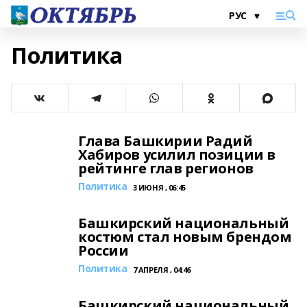
Политика
Глава Башкирии Радий
Хабиров усилил позиции в
рейтинге глав регионов
Политика
3 ИЮНЯ , 06:45
Башкирский национальный
костюм стал новым брендом
России
Политика
7 АПРЕЛЯ , 04:46
Башкирский национальный