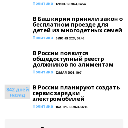
Политика
12 ИЮЛЯ 2024, 04:54
В Башкирии приняли закон о
бесплатном проезде для
детей из многодетных семей
Политика
6 ИЮНЯ 2024, 09:46
В России появится
общедоступный реестр
должников по алиментам
Политика
22 МАЯ 2024, 10:01
В России планируют создать
842 дней
сервис зарядки
назад
электромобилей
Политика
16 АПРЕЛЯ 2024, 06:15