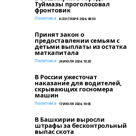
Туймазы проголосовал
фронтовик
Политика
8 СЕНТЯБРЯ 2024, 08:30
Принят закон о
предоставлении семьям с
детьми выплаты из остатка
маткапитала
Политика
24 ИЮЛЯ 2024, 10:20
В России ужесточат
наказание для водителей,
скрывающих госномера
машин
Политика
17 ИЮЛЯ 2024, 10:05
В Башкирии выросли
штрафы за бесконтрольный
выпас скота