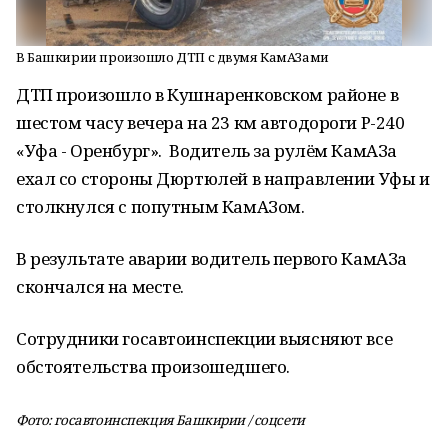
В Башкирии произошло ДТП с двумя КамАЗами
ДТП произошло в Кушнаренковском районе в
шестом часу вечера на 23 км автодороги Р-240
«Уфа - Оренбург». Водитель за рулём КамАЗа
ехал со стороны Дюртюлей в направлении Уфы и
столкнулся с попутным КамАЗом.
В результате аварии водитель первого КамАЗа
скончался на месте.
Сотрудники госавтоинспекции выясняют все
обстоятельства произошедшего.
Фото: госавтоинспекция Башкирии / соцсети