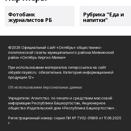
Фотобанк
Рубрика "Еда и
журналистов РБ
напитки"
©2026 Официальный сайт «Октябрь» общественно-
политической газеты муниципального района Миякинский
район «Октябрь Киргиз-Мияки»
При использовании материалов гиперссылка на сайт
oktyabr.miyaki.ru обязательна. Категория информационной
продукции 12+
Об использовании персональных данных
Учредители: Агентство по печати и средствам массовой
информации Республики Башкортостан, Акционерное
общество Издательский дом «Республика Башкортостан».
Регистрационный номер: серия ПИ № ТУ02-01869 от 11.06.2025
г.