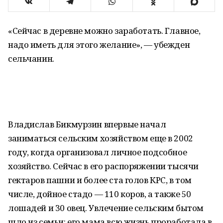
«Сейчас в деревне можно заработать. Главное,
надо иметь для этого желание», — убежден
сельчанин.
Владислав Бикмурзин впервые начал
заниматься сельским хозяйством еще в 2002
году, когда организовал личное подсобное
хозяйство. Сейчас в его распоряжении тысячи
гектаров пашни и более ста голов КРС, в том
числе, дойное стадо — 110 коров, а также 50
лошадей и 30 овец. Увлечение сельским бытом
шло из семьи: его мама всю жизнь проработала в