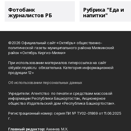
Фотобанк
Рубрика "Еда и
журналистов РБ
напитки"
©2026 Официальный сайт «Октябрь» общественно-
политической газеты муниципального района Миякинский
район «Октябрь Киргиз-Мияки»
При использовании материалов гиперссылка на сайт
oktyabr.miyaki.ru обязательна. Категория информационной
продукции 12+
Об использовании персональных данных
Учредители: Агентство по печати и средствам массовой
информации Республики Башкортостан, Акционерное
общество Издательский дом «Республика Башкортостан».
Регистрационный номер: серия ПИ № ТУ02-01869 от 11.06.2025
г.
Главный редактор:
Аминев М.Х.