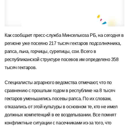
Как сообщает пресс-служба Минсельхоза РБ, на сегодня в
регионе уже посеяно 217 тысяч гектаров подсолнечника,
рапса, льна, горчицы, сурепицы, сои. Всего в
республиканской структуре посевов им определено 358
тысяч гектаров.
Специалисты аграрного ведомства отмечают, что по
сравнению с прошлым годом в республике на 8 тысяч
гектаров уменьшились посевы рапса. По их словам,
отказались от этой культуры в основном те, кто не имел
должных компетенций в ее возделывании. Все помнят
конфликтные ситуации с пасечниками из-за того, что