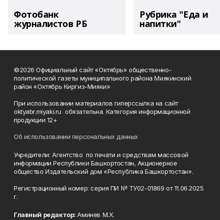
Фотобанк
Рубрика "Еда и
журналистов РБ
напитки"
©2026 Официальный сайт «Октябрь» общественно-
политической газеты муниципального района Миякинский
район «Октябрь Киргиз-Мияки»
При использовании материалов гиперссылка на сайт
oktyabr.miyaki.ru обязательна. Категория информационной
продукции 12+
Об использовании персональных данных
Учредители: Агентство по печати и средствам массовой
информации Республики Башкортостан, Акционерное
общество Издательский дом «Республика Башкортостан».
Регистрационный номер: серия ПИ № ТУ02-01869 от 11.06.2025
г.
Главный редактор:
Аминев М.Х.