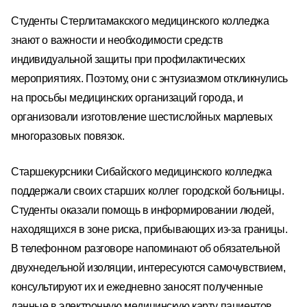
Студенты Стерлитамакского медицинского колледжа
знают о важности и необходимости средств
индивидуальной защиты при профилактических
мероприятиях. Поэтому, они с энтузиазмом откликнулись
на просьбы медицинских организаций города, и
организовали изготовление шестислойных марлевых
многоразовых повязок.
Старшекурсники Сибайского медицинского колледжа
поддержали своих старших коллег городской больницы.
Студенты оказали помощь в информировании людей,
находящихся в зоне риска, прибывающих из-за границы.
В телефонном разговоре напоминают об обязательной
двухнедельной изоляции, интересуются самочувствием,
консультируют их и ежедневно заносят полученные
данные в электронную медицинскую карту пациентов.