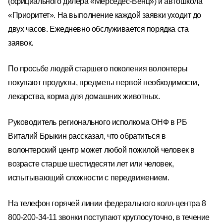
(официального дилера «Мерседес-Бенц») и автошкола
«Приоритет». На выполнение каждой заявки уходит до
двух часов. Ежедневно обслуживается порядка ста
заявок.
По просьбе людей старшего поколения волонтеры
покупают продукты, предметы первой необходимости,
лекарства, корма для домашних животных.
Руководитель регионального исполкома ОНФ в РБ
Виталий Брыкин рассказал, что обратиться в
волонтерский центр может любой пожилой человек в
возрасте старше шестидесяти лет или человек,
испытывающий сложности с передвижением.
На телефон горячей линии федерального колл-центра 8
800-200-34-11 звонки поступают круглосуточно, в течение