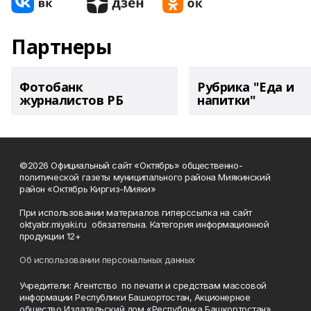
Партнеры
Фотобанк
Рубрика "Еда и
журналистов РБ
напитки"
©2026 Официальный сайт «Октябрь» общественно-
политической газеты муниципального района Миякинский
район «Октябрь Киргиз-Мияки»
При использовании материалов гиперссылка на сайт
oktyabr.miyaki.ru обязательна. Категория информационной
продукции 12+
Об использовании персональных данных
Учредители: Агентство по печати и средствам массовой
информации Республики Башкортостан, Акционерное
общество Издательский дом «Республика Башкортостан».