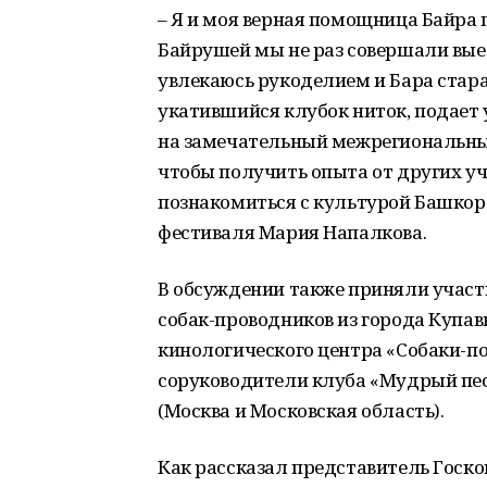
– Я и моя верная помощница Байра 
Байрушей мы не раз совершали вые
увлекаюсь рукоделием и Бара стара
укатившийся клубок ниток, подает
на замечательный межрегиональный 
чтобы получить опыта от других уч
познакомиться с культурой Башкор
фестиваля Мария Напалкова.
В обсуждении также приняли участ
собак-проводников из города Купав
кинологического центра «Собаки-п
соруководители клуба «Мудрый пе
(Москва и Московская область).
Как рассказал представитель Госко