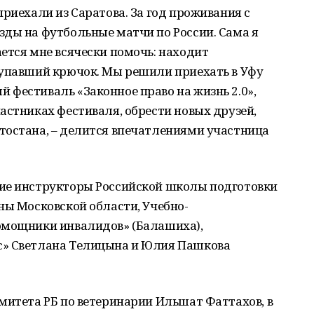
приехали из Саратова. За год проживания с
зды на футбольные матчи по России. Сама я
ется мне всячески помочь: находит
 упавший крючок. Мы решили приехать в Уфу
фестиваль «Законное право на жизнь 2.0»,
астниках фестиваля, обрести новых друзей,
тостана, – делится впечатлениями участница
ие инструкторы Российской школы подготовки
ны Московской области, Учебно-
омощники инвалидов» (Балашиха),
с» Светлана Телицына и Юлия Пашкова
митета РБ по ветеринарии Ильшат Фаттахов, в