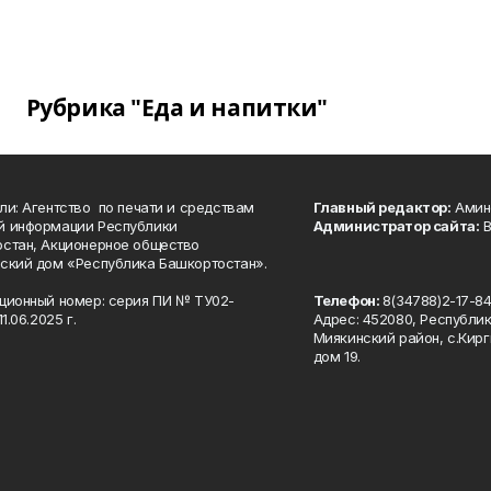
Рубрика "Еда и напитки"
ли: Агентство по печати и средствам
Главный редактор:
Амине
й информации Республики
Администратор сайта:
В
стан, Акционерное общество
ский дом «Республика Башкортостан».
ционный номер: серия ПИ № ТУ02-
Телефон:
8(34788)2-17-8
1.06.2025 г.
Адрес: 452080, Республи
Миякинский район, с.Кирг
дом 19.