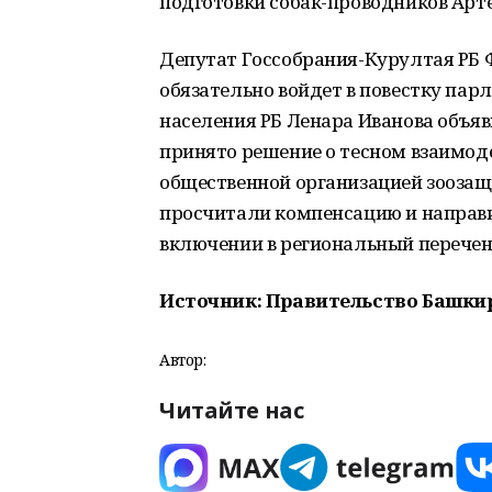
подготовки собак-проводников Арт
Депутат Госсобрания-Курултая РБ 
обязательно войдет в повестку пар
населения РБ Ленара Иванова объяв
принято решение о тесном взаимод
общественной организацией зоозащ
просчитали компенсацию и направил
включении в региональный перечен
Источник: Правительство Башкирии
Автор:
Читайте нас