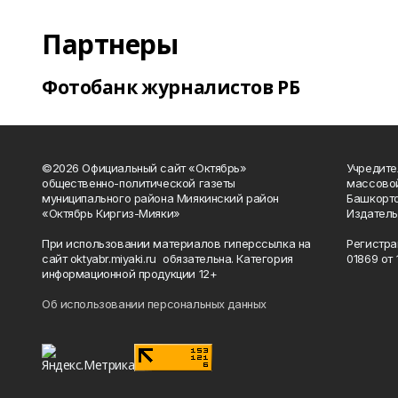
Партнеры
Фотобанк журналистов РБ
©2026 Официальный сайт «Октябрь»
Учредите
общественно-политической газеты
массово
муниципального района Миякинский район
Башкорто
«Октябрь Киргиз-Мияки»
Издатель
При использовании материалов гиперссылка на
Регистра
сайт oktyabr.miyaki.ru обязательна. Категория
01869 от 1
информационной продукции 12+
Об использовании персональных данных