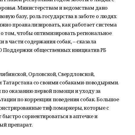
ровья. Министерствам и ведомствам дано
овую базу, роль государства в заботе о людях
лжно проанализировать, как работает система
 о том, чтобы оптимизировать региональное
 в части содержания собак, – сказала
ОО Поддержки общественных инициатив РБ
елябинской, Орловской, Свердловской,
 и Татарстана со своими собаками-поводырями.
 по оказанию первой помощи и уходу за
тации по коррекции поведения собак. Большое
монстрированные тифломаркеры, которые с
 быстро сориентироваться в аптечке и
ый препарат.