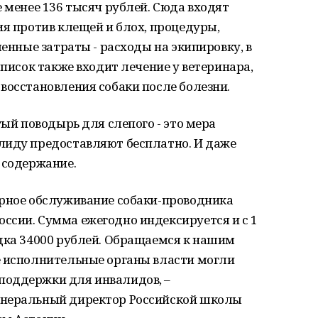
е менее 136 тысяч рублей. Сюда входят
ия против клещей и блох, процедуры,
менные затраты - расходы на экипировку, в
список также входит лечение у ветеринара,
восстановления собаки после болезни.
тый поводырь для слепого - это мера
лиду предоставляют бесплатно. И даже
 содержание.
арное обслуживание собаки-проводника
ссии. Сумма ежегодно индексируется и с 1
ядка 34000 рублей. Обращаемся к нашим
е исполнительные органы власти могли
поддержки для инвалидов, –
енеральный директор Российской школы