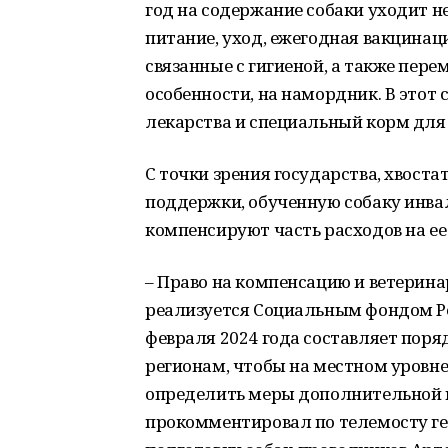
год на содержание собаки уходит н
питание, уход, ежегодная вакцинац
связанные с гигиеной, а также пере
особенности, на намордник. В этот 
лекарства и специальный корм для 
С точки зрения государства, хвоста
поддержки, обученную собаку инва
компенсируют часть расходов на ее
– Право на компенсацию и ветерин
реализуется Социальным фондом Ро
февраля 2024 года составляет пор
регионам, чтобы на местном уровн
определить меры дополнительной 
прокомментировал по телемосту г