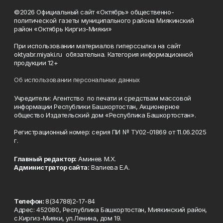
©2026 Официальный сайт «Октябрь» общественно-
политической газеты муниципального района Миякинский
район «Октябрь Киргиз-Мияки»
При использовании материалов гиперссылка на сайт
oktyabr.miyaki.ru обязательна. Категория информационной
продукции 12+
Об использовании персональных данных
Учредители: Агентство по печати и средствам массовой
информации Республики Башкортостан, Акционерное
общество Издательский дом «Республика Башкортостан».
Регистрационный номер: серия ПИ № ТУ02-01869 от 11.06.2025
г.
Главный редактор:
Аминев М.Х.
Администратор сайта:
Валиева Е.А.
Телефон:
8(34788)2-17-84
Адрес: 452080, Республика Башкортостан, Миякинский район,
с.Киргиз-Мияки, ул.Ленина, дом 19.