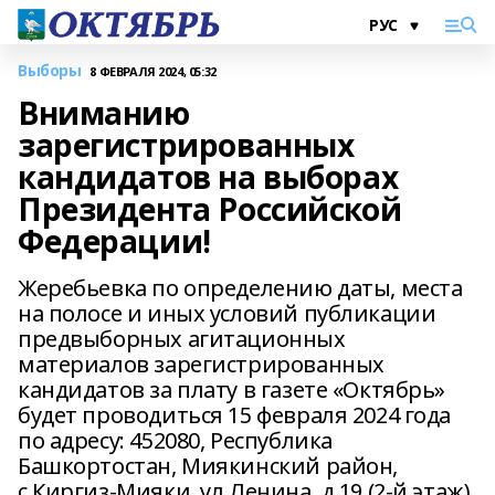
Выборы
8 ФЕВРАЛЯ 2024, 05:32
Вниманию
зарегистрированных
кандидатов на выборах
Президента Российской
Федерации!
Жеребьевка по определению даты, места
на полосе и иных условий публикации
предвыборных агитационных
материалов зарегистрированных
кандидатов за плату в газете «Октябрь»
будет проводиться 15 февраля 2024 года
по адресу: 452080, Республика
Башкортостан, Миякинский район,
с.Киргиз-Мияки, ул.Ленина, д.19 (2-й этаж),