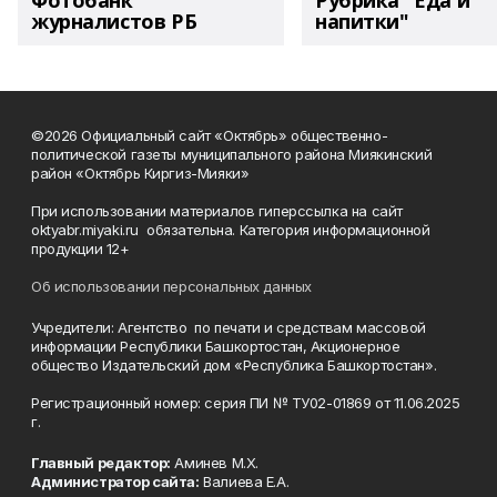
Фотобанк
Рубрика "Еда и
журналистов РБ
напитки"
©2026 Официальный сайт «Октябрь» общественно-
политической газеты муниципального района Миякинский
район «Октябрь Киргиз-Мияки»
При использовании материалов гиперссылка на сайт
oktyabr.miyaki.ru обязательна. Категория информационной
продукции 12+
Об использовании персональных данных
Учредители: Агентство по печати и средствам массовой
информации Республики Башкортостан, Акционерное
общество Издательский дом «Республика Башкортостан».
Регистрационный номер: серия ПИ № ТУ02-01869 от 11.06.2025
г.
Главный редактор:
Аминев М.Х.
Администратор сайта:
Валиева Е.А.