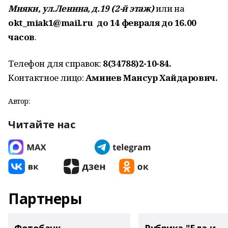
Мияки, ул.Ленина, д.19 (2-й этаж)
или на
okt_miak1@mail.ru
до 14 февраля до 16.00
часов
.
Телефон для справок:
8(34788)2-10-84.
Контактное лицо:
Аминев Мансур Хайдарович.
Автор:
Читайте нас
Партнеры