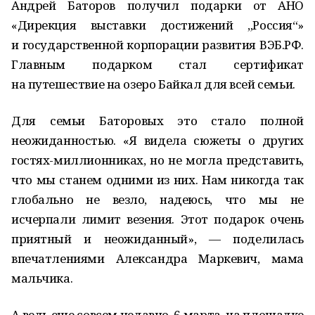
Андрей Баторов получил подарки от АНО
«Дирекция выставки достижений „Россия“»
и государственной корпорации развития ВЭБ.РФ.
Главным подарком стал сертификат
на путешествие на озеро Байкал для всей семьи.
Для семьи Баторовых это стало полной
неожиданностью. «Я видела сюжеты о других
гостях-миллионниках, но не могла представить,
что мы станем одними из них. Нам никогда так
глобально не везло, надеюсь, что мы не
исчерпали лимит везения. Этот подарок очень
приятный и неожиданный», — поделилась
впечатлениями Александра Маркевич, мама
мальчика.
А ведь еще совсем недавно, 6 марта, на площадке