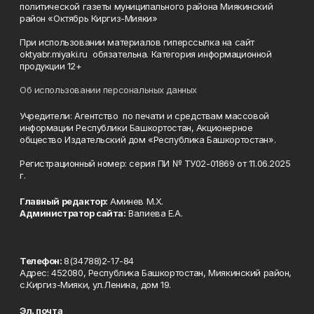
политической газеты муниципального района Миякинский
район «Октябрь Киргиз-Мияки»
При использовании материалов гиперссылка на сайт
oktyabr.miyaki.ru обязательна. Категория информационной
продукции 12+
Об использовании персональных данных
Учредители: Агентство по печати и средствам массовой
информации Республики Башкортостан, Акционерное
общество Издательский дом «Республика Башкортостан».
Регистрационный номер: серия ПИ № ТУ02-01869 от 11.06.2025
г.
Главный редактор:
Аминев М.Х.
Администратор сайта:
Валиева Е.А.
Телефон:
8(34788)2-17-84
Адрес: 452080, Республика Башкортостан, Миякинский район,
с.Киргиз-Мияки, ул.Ленина, дом 19.
Эл. почта