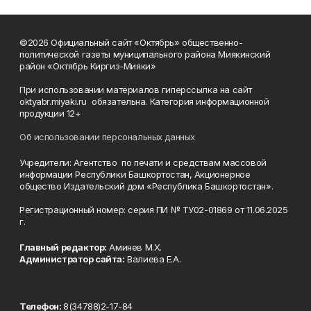
©2026 Официальный сайт «Октябрь» общественно-
политической газеты муниципального района Миякинский
район «Октябрь Киргиз-Мияки»
При использовании материалов гиперссылка на сайт
oktyabr.miyaki.ru обязательна. Категория информационной
продукции 12+
Об использовании персональных данных
Учредители: Агентство по печати и средствам массовой
информации Республики Башкортостан, Акционерное
общество Издательский дом «Республика Башкортостан».
Регистрационный номер: серия ПИ № ТУ02-01869 от 11.06.2025
г.
Главный редактор:
Аминев М.Х.
Администратор сайта:
Валиева Е.А.
Телефон:
8(34788)2-17-84