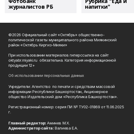
Фотобанк
Рубрика "Еда и
журналистов РБ
напитки"
©2026 Официальный сайт «Октябрь» общественно-
политической газеты муниципального района Миякинский
район «Октябрь Киргиз-Мияки»
При использовании материалов гиперссылка на сайт
oktyabr.miyaki.ru обязательна. Категория информационной
продукции 12+
Об использовании персональных данных
Учредители: Агентство по печати и средствам массовой
информации Республики Башкортостан, Акционерное
общество Издательский дом «Республика Башкортостан».
Регистрационный номер: серия ПИ № ТУ02-01869 от 11.06.2025
г.
Главный редактор:
Аминев М.Х.
Администратор сайта:
Валиева Е.А.