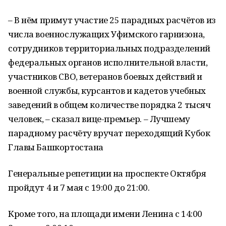
– В нём примут участие 25 парадных расчётов из
числа военнослужащих Уфимского гарнизона,
сотрудников территориальных подразделений
федеральных органов исполнительной власти,
участников СВО, ветеранов боевых действий и
военной службы, курсантов и кадетов учебных
заведений в общем количестве порядка 2 тысяч
человек, – сказал вице-премьер. – Лучшему
парадному расчёту вручат переходящий Кубок
Главы Башкортостана
Генеральные репетиции на проспекте Октября
пройдут 4 и 7 мая с 19:00 до 21:00.
Кроме того, на площади имени Ленина с 14:00