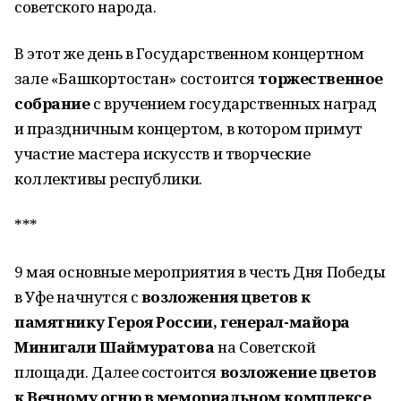
советского народа.
В этот же день в Государственном концертном
зале «Башкортостан» состоится
торжественное
собрание
с вручением государственных наград
и праздничным концертом, в котором примут
участие мастера искусств и творческие
коллективы республики.
***
9 мая основные мероприятия в честь Дня Победы
в Уфе начнутся с
возложения цветов к
памятнику Героя России, генерал-майора
Минигали Шаймуратова
на Советской
площади. Далее состоится
возложение цветов
к Вечному огню в мемориальном комплексе