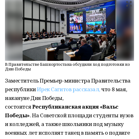
В Правительстве Башкортостана обсудили ход подготовки ко
Дню Победы
Заместитель Премьер-министра Правительства
республики
Ирек Сагитов рассказал,
что 8 мая,
накануне Дня Победы,
состоится
Республиканская акция «Вальс
Победы»
. На Советской площади студенты вузов
и колледжей, а также школьники под музыку
военных лет исполнят танец в память о подвиге