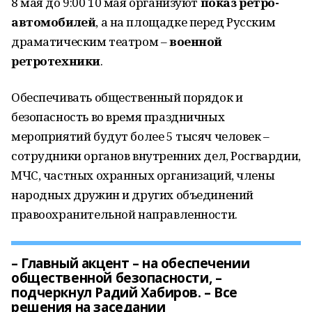
8 мая до 9:00 10 мая организуют
показ ретро-
автомобилей
, а на площадке перед Русским
драматическим театром –
военной
ретротехники
.
Обеспечивать общественный порядок и
безопасность во время праздничных
мероприятий будут более 5 тысяч человек –
сотрудники органов внутренних дел, Росгвардии,
МЧС, частных охранных организаций, члены
народных дружин и других объединений
правоохранительной направленности.
– Главный акцент – на обеспечении
общественной безопасности, –
подчеркнул Радий Хабиров. – Все
решения на заседании