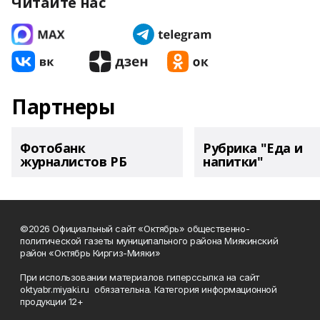
Читайте нас
Партнеры
Фотобанк
Рубрика "Еда и
журналистов РБ
напитки"
©2026 Официальный сайт «Октябрь» общественно-
политической газеты муниципального района Миякинский
район «Октябрь Киргиз-Мияки»
При использовании материалов гиперссылка на сайт
oktyabr.miyaki.ru обязательна. Категория информационной
продукции 12+