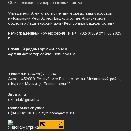
Об использовании персональных данных
Учредители: Агентство по печати и средствам массовой
информации Республики Башкортостан, Акционерное
общество Издательский дом «Республика Башкортостан».
Регистрационный номер: серия ПИ № ТУ02-01869 от 11.06.2025
г.
Главный редактор:
Аминев М.Х.
Администратор сайта:
Валиева Е.А.
Телефон:
8(34788)2-17-84
Адрес: 452080, Республика Башкортостан, Миякинский район,
с.Киргиз-Мияки, ул.Ленина, дом 19.
Эл. почта
okt_miak1@mail.ru
Рекламная служба
8(34788)2-10-87 okt_reklama@mail.ru