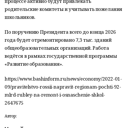
процессе активно будут привлекать
родительские комитеты и учитывать пожелания
школьников.
По поручению Президента всего до конца 2026
года будет отремонтировано 7,3 тыс. зданий
общеобразовательных организаций. Работа
ведётся в рамках государственной программы
«Развитие образования».
https://www.bashinform.ru/news/economy/2022-01-
09/pravitelstvo-rossii-napravit-regionam-pochti-92-
mlrd-rubley-na-remont-i-osnaschenie-shkol-
2647675
Автор: