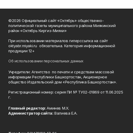
©2026 Официальный сайт «Октябрь» общественно-
политической газеты муниципального района Миякинский
район «Октябрь Киргиз-Мияки»
При использовании материалов гиперссылка на сайт
oktyabr.miyaki.ru обязательна. Категория информационной
продукции 12+
Об использовании персональных данных
Учредители: Агентство по печати и средствам массовой
информации Республики Башкортостан, Акционерное
общество Издательский дом «Республика Башкортостан».
Регистрационный номер: серия ПИ № ТУ02-01869 от 11.06.2025
г.
Главный редактор:
Аминев М.Х.
Администратор сайта:
Валиева Е.А.