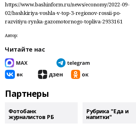
https://www.bashinform.ru/news/economy/2022-09-
02/bashkiriya-voshla-v-top-3-regionov-rossii-po-
razvitiyu-rynka-gazomotornogo-topliva-2933161
Автор:
Читайте нас
Партнеры
Фотобанк
Рубрика "Еда и
журналистов РБ
напитки"