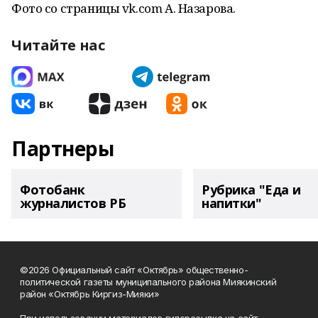
Фото со страницы vk.com А. Назарова.
Читайте нас
Партнеры
Фотобанк
Рубрика "Еда и
журналистов РБ
напитки"
©2026 Официальный сайт «Октябрь» общественно-
политической газеты муниципального района Миякинский
район «Октябрь Киргиз-Мияки»