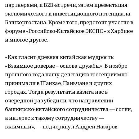
партнерами, и В2В-встречи, затем презентация
экономического и инвестиционного потенциала
Башкортостана. Кроме того, предстоит участие в
форуме «Российско-Китайское ЭКСПО» в Харбине
и многое другое.
«Как гласит древняя китайская мудрость:
«Взаимное доверие – основа дружбы». В ноябре
прошлого года нашу делегацию гостеприимно
принимали в Шанхае, Наньчане и других
городах. Тогда результаты визита нас в
очередной раз убедили, что направлений
башкирско-китайского сотрудничества — сотни,
а интерес к такому сотрудничеству —
взаимный», — подчеркнул Андрей Назаров.